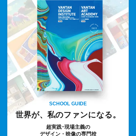
SCHOOL GUIDE
世界が、私のファンになる。
超実践･現場主義の
デザイン・映像の専門校