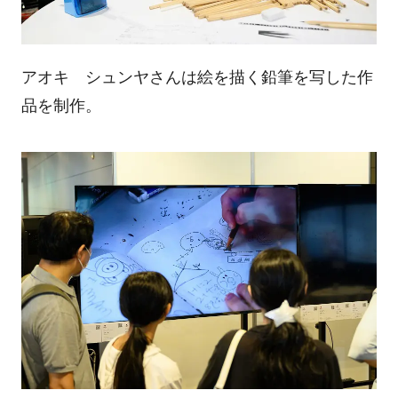
アオキ シュンヤさんは絵を描く鉛筆を写した作
品を制作。