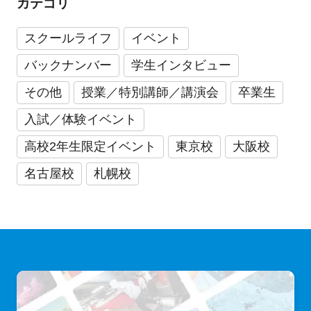
カテゴリ
スクールライフ
イベント
バックナンバー
学生インタビュー
その他
授業／特別講師／講演会
卒業生
入試／体験イベント
高校2年生限定イベント
東京校
大阪校
名古屋校
札幌校