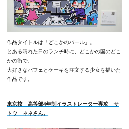
作品タイトルは「どこかのバール」。
とある晴れた日のランチ時に、どこかの国のどこ
かの街で、
大好きなパフェとケーキを注文する少女を描いた
作品です。
東京校 高等部4年制イラストレーター専攻 サ
トウ ネネさん。