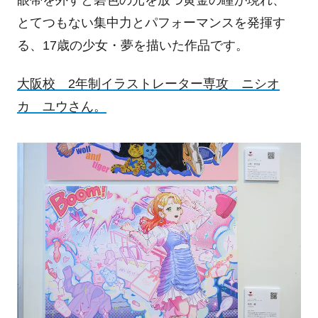
眼帯を外すと碧色の光を放つ黄金の瞳が現れ、
とてつもない集中力とパフォーマンスを発揮す
る、17歳の少女・夢を描いた作品です。
大阪校 2年制イラストレーター専攻 ニシオ
カ ユウさん。