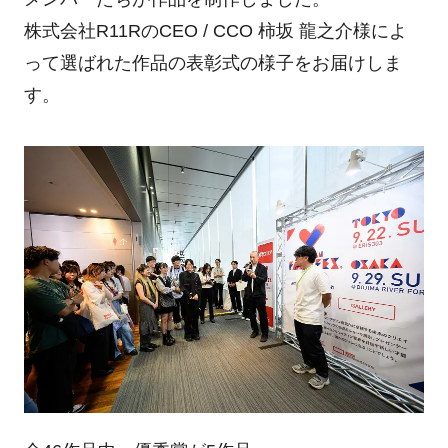
株式会社R11RのCEO / CCO 柿坂 龍之介様によ
って選ばれた作品の表彰式の様子をお届けしま
す。