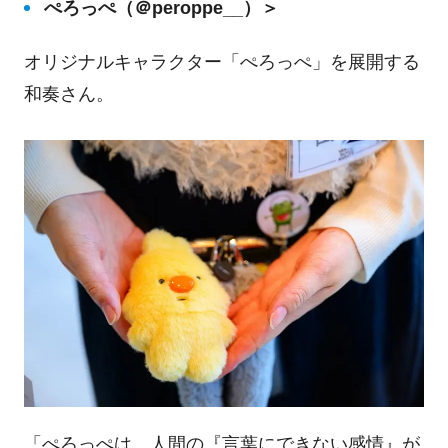
ぺろっぺ（＠peroppe__）＞
オリジナルキャラクター「ぺろっぺ」を展開する
和奏さん。
「ぺろっぺは、人間の『言葉にできない感情』が