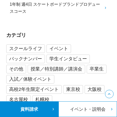
1年制 週4日 スケートボードブランドプロデュー
スコース
カテゴリ
スクールライフ
イベント
バックナンバー
学生インタビュー
その他
授業／特別講師／講演会
卒業生
入試／体験イベント
高校2年生限定イベント
東京校
大阪校
名古屋校
札幌校
資料請求
イベント・説明会