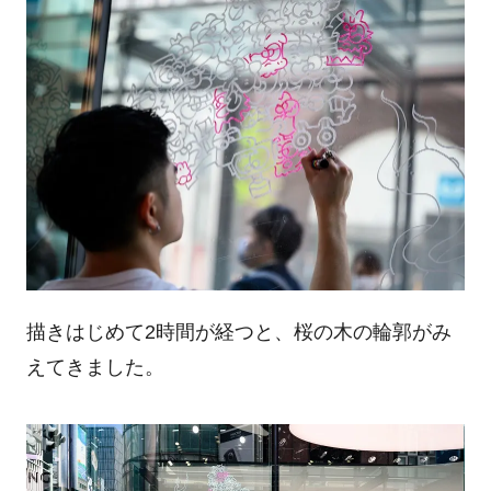
描きはじめて
2
時間が経つと、桜の木の輪郭がみ
えてきました。