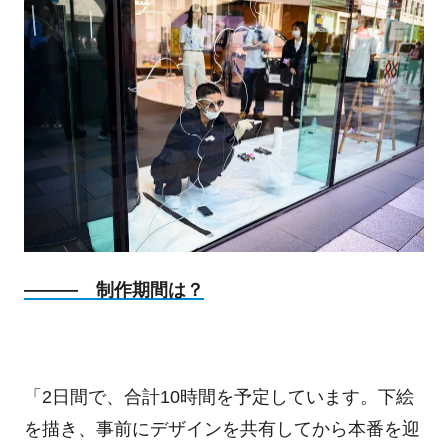
――― 制作期間は？
「
2
日間で、合計
10
時間を予定しています。下絵
を描き、事前にデザインを共有してから本番を迎