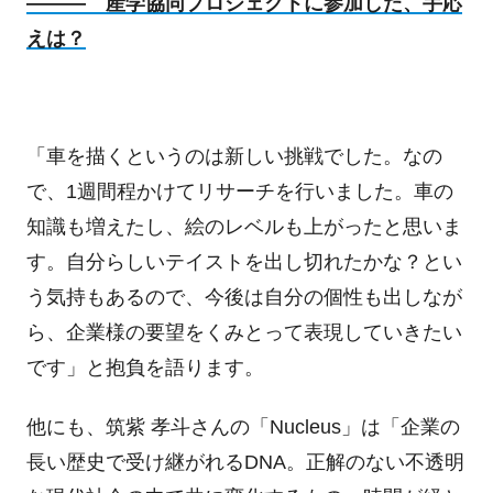
――― 産学協同プロジェクトに参加した、手応
えは？
「車を描くというのは新しい挑戦でした。なの
で、
1
週間程かけてリサーチを行いました。車の
知識も増えたし、絵のレベルも上がったと思いま
す。自分らしいテイストを出し切れたかな？とい
う気持もあるので、今後は自分の個性も出しなが
ら、企業様の要望をくみとって表現していきたい
です」と抱負を語ります。
他にも、筑紫 孝斗さんの「
Nucleus
」は「企業の
長い歴史で受け継がれる
DNA
。正解のない不透明