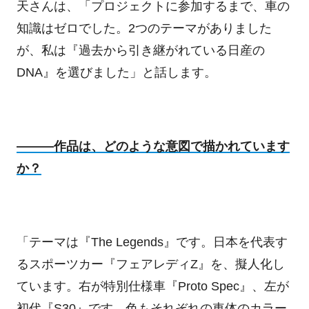
天さんは、「プロジェクトに参加するまで、車の
知識はゼロでした。2つのテーマがありました
が、私は『過去から引き継がれている日産の
DNA』を選びました」と話します。
―――作品は、どのような意図で描かれています
か？
「テーマは『
The Legends
』です。日本を代表す
るスポーツカー『フェアレディ
Z
』を、擬人化し
ています。右が特別仕様車『
Proto Spec
』、左が
初代『
S30
』です。色もそれぞれの車体のカラー