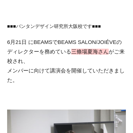
■■■バンタンデザイン研究所大阪校です■■■
6月21日 にBEAMSでBEAMS SALON/JOIÉVEの
ディレクターを務めている
三條場夏海さん
がご来
校され、
メンバーに向けて講演会を開催していただきまし
た。