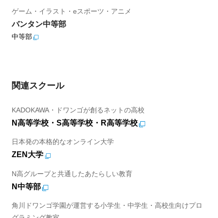
ゲーム・イラスト・eスポーツ・アニメ
バンタン中等部
中等部
関連スクール
KADOKAWA・ドワンゴが創るネットの高校
N高等学校・S高等学校・R高等学校
日本発の本格的なオンライン大学
ZEN大学
N高グループと共通したあたらしい教育
N中等部
角川ドワンゴ学園が運営する小学生・中学生・高校生向けプロ
グラミング教室