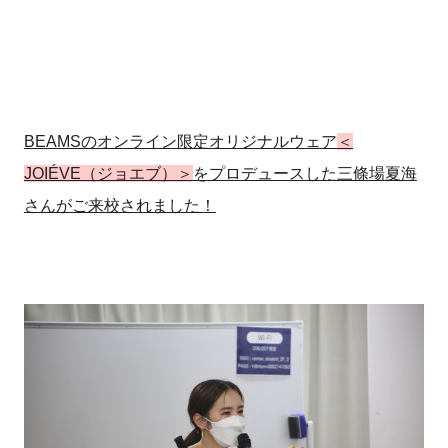
BEAMSのオンライン限定オリジナルウェア
＜
JOIÉVE（ジョエブ）＞
をプロデュースした三條場夏海
さんがご来校されました！