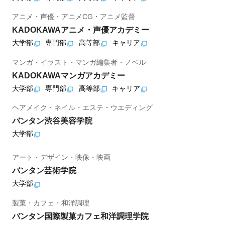
アニメ・声優・アニメCG・アニメ監督
KADOKAWAアニメ・声優アカデミー
大学部
専門部
高等部
キャリア
マンガ・イラスト・マンガ編集者・ノベル
KADOKAWAマンガアカデミー
大学部
専門部
高等部
キャリア
ヘアメイク・ネイル・エステ・ウエディング
バンタン渋谷美容学院
大学部
アート・デザイン・映像・映画
バンタン芸術学院
大学部
製菓・カフェ・和洋調理
バンタン国際製菓カフェ和洋調理学院