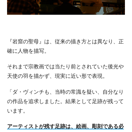
『岩窟の聖母』は、従来の描き方とは異なり、正
確に人物を描写。
それまで宗教画では当たり前とされていた後光や
天使の羽を描かず、現実に近い形で表現。
「ダ・ヴィンチも、当時の常識を疑い、自分なり
の作品を追求しました。結果として足跡が残って
います。
アーティストが残す足跡は、絵画、彫刻である必