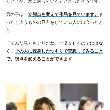
くと『今、水に潜っている』と言ったそうです。
男の子は、
立脚点を変えて作品を見ています。
ま
ったく違うものの見方をしている人に出会ったと
き、
『そんな見方もアリだね』で済ませるのでははな
く、
その人に変身したつもりで空想してみること
で、視点を変えることができます
」