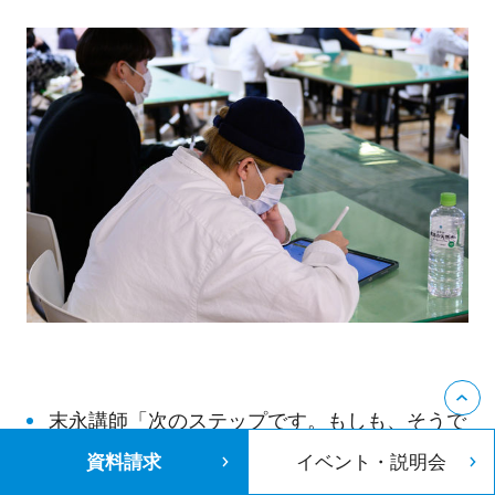
末永講師「次のステップです。もしも、そうで
はないとしたら？例えば『鳥みたい』と感じた
資料請求
イベント・説明会
人がいるとします。もしも、鳥ではない、とし