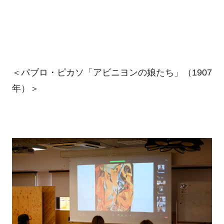
＜パブロ・ピカソ「アビニヨンの娘たち」（1907
年）＞