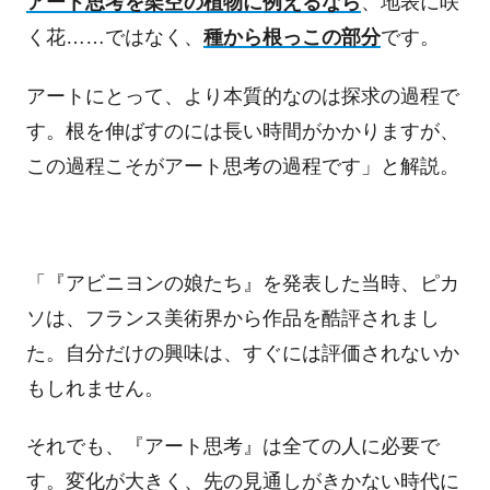
アート思考を架空の植物に例えるなら
、地表に咲
く花……ではなく、
種から根っこの部分
です。
アートにとって、より本質的なのは探求の過程で
す。根を伸ばすのには長い時間がかかりますが、
この過程こそがアート思考の過程です」と解説。
「『アビニヨンの娘たち』を発表した当時、ピカ
ソは、フランス美術界から作品を酷評されまし
た。自分だけの興味は、すぐには評価されないか
もしれません。
それでも、『アート思考』は全ての人に必要で
す。変化が大きく、先の見通しがきかない時代に