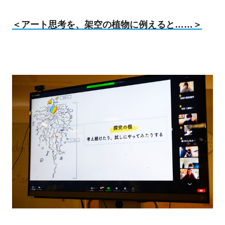
＜アート思考を、架空の植物に例えると……＞