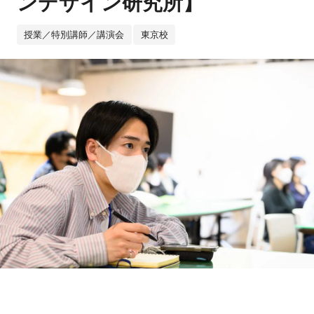
ンデザイン研究所】
授業／特別講師／講演会
東京校