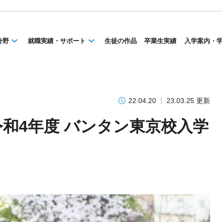
分野
就職実績・サポート
生徒の作品
卒業生実績
入学案内・
22.04.20
23.03.25 更新
AN！令和4年度 バンタン東京校入学