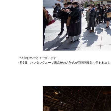
ご入学おめでとうございます！
4月6日、バンタングループ東京校の入学式が両国国技館で行われまし