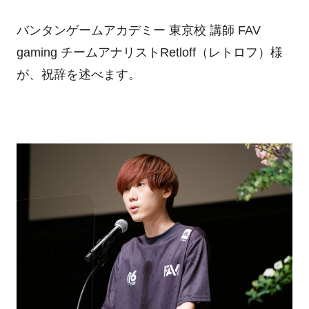
バンタンゲームアカデミー 東京校 講師 FAV
gaming チームアナリストRetloff（レトロフ）様
が、祝辞を述べます。