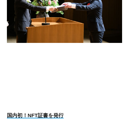
国内初！NFT証書を発行