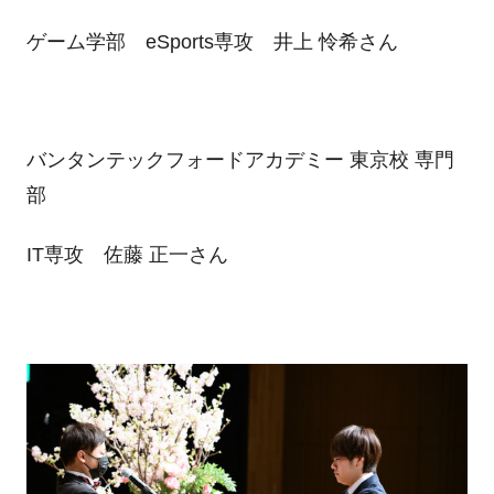
ゲーム学部 eSports専攻 井上 怜希さん
バンタンテックフォードアカデミー 東京校 専門
部
IT専攻 佐藤 正一さん