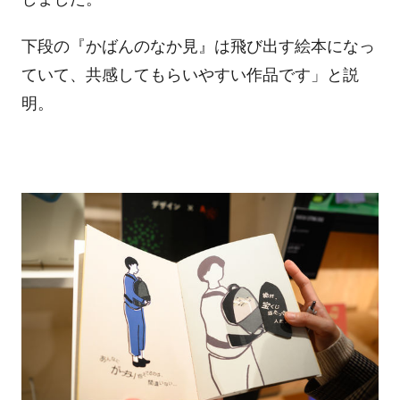
下段の『かばんのなか見』は飛び出す絵本になっ
ていて、共感してもらいやすい作品です」と説
明。