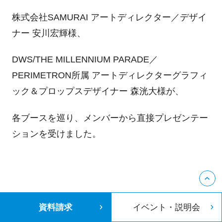
株式会社SAMURAI アートディレクター／デザイ
ナー 安川宏輝様、
DWS/THE MILLENNIUM PARADE／
PERIMETRON所属 アートディレクターグラフィ
ック＆プロップスデザイナー 森洸大様が、
各ブースを巡り、メンバーから直接プレゼンテー
ションを受けました。
資料請求
イベント・説明会
本イベントでは審査員が、ビジネス、クリエイテ