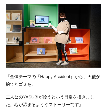
「全体テーマの『Happy Accident』から、天使が
捨てたゴミを、
主人公のYASUBIが拾うという日常を描きまし
た。心が温まるようなストーリーです」