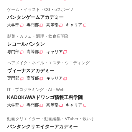
ゲーム・イラスト・CG・eスポーツ
バンタンゲームアカデミー
大学部
専門部
高等部
キャリア
製菓・カフェ・調理・飲食店開業
レコールバンタン
専門部
高等部
キャリア
ヘアメイク・ネイル・エステ・ウエディング
ヴィーナスアカデミー
専門部
高等部
キャリア
IT・プログラミング・AI・Web
KADOKAWAドワンゴ情報工科学院
大学部
専門部
高等部
キャリア
動画クリエイター・動画編集・VTuber・歌い手
バンタンクリエイターアカデミー