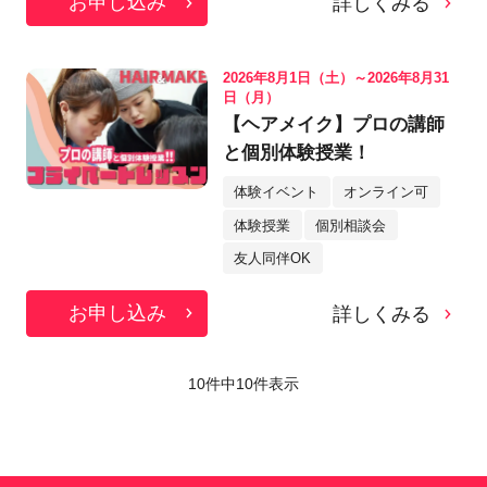
お申し込み
詳しくみる
2026年8月1日（土）～2026年8月31
日（月）
【ヘアメイク】プロの講師
と個別体験授業！
体験イベント
オンライン可
体験授業
個別相談会
友人同伴OK
お申し込み
詳しくみる
10件中
10
件表示