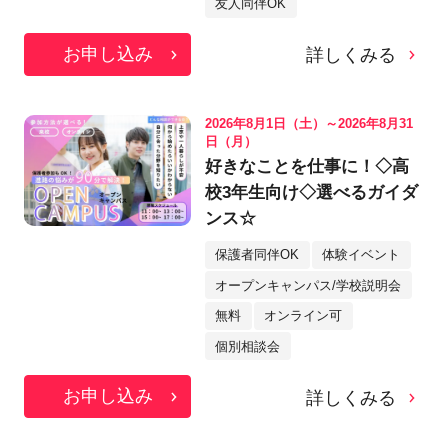
友人同伴OK
お申し込み
詳しくみる
2026年8月1日（土）～2026年8月31
日（月）
好きなことを仕事に！◇高
校3年生向け◇選べるガイダ
ンス☆
保護者同伴OK
体験イベント
オープンキャンパス/学校説明会
無料
オンライン可
個別相談会
お申し込み
詳しくみる