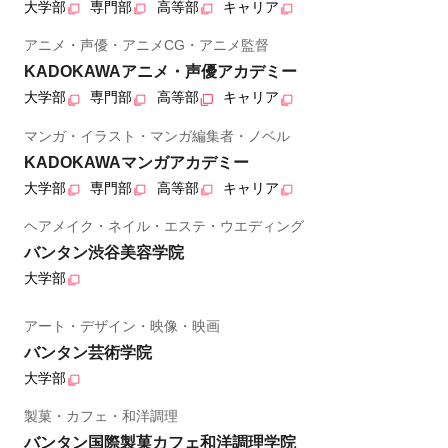
大学部
専門部
高等部
キャリア
アニメ・声優・アニメCG・アニメ監督
KADOKAWAアニメ・声優アカデミー
大学部
専門部
高等部
キャリア
マンガ・イラスト・マンガ編集者・ノベル
KADOKAWAマンガアカデミー
大学部
専門部
高等部
キャリア
ヘアメイク・ネイル・エステ・ウエディング
バンタン渋谷美容学院
大学部
アート・デザイン・映像・映画
バンタン芸術学院
大学部
製菓・カフェ・和洋調理
バンタン国際製菓カフェ和洋調理学院