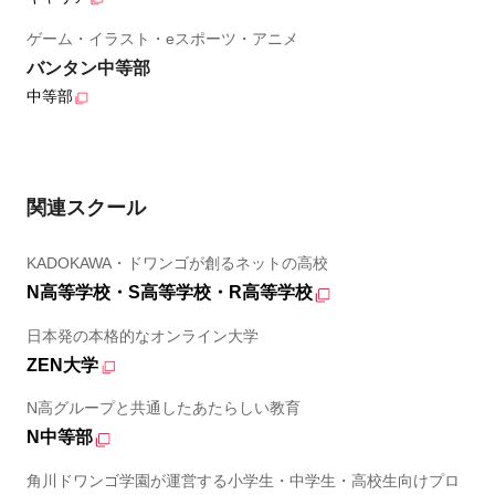
ゲーム・イラスト・eスポーツ・アニメ
バンタン中等部
中等部
関連スクール
KADOKAWA・ドワンゴが創るネットの高校
N高等学校・S高等学校・R高等学校
日本発の本格的なオンライン大学
ZEN大学
N高グループと共通したあたらしい教育
N中等部
角川ドワンゴ学園が運営する小学生・中学生・高校生向けプロ