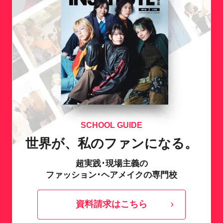
SCHOOL GUIDE
世界が、私のファンになる。
超実践･現場主義の
ファッション･ヘアメイクの専門校
資料請求はこちら