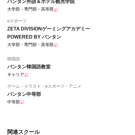
バンタン外語＆ホテル観光学院
大学部・専門部・高等部
eスポーツ
ZETA DIVISIONゲーミングアカデミー
POWERED BY バンタン
大学部・専門部・高等部
韓国語
バンタン韓国語教室
キャリア
ゲーム・イラスト・eスポーツ・アニメ
バンタン中等部
中等部
関連スクール