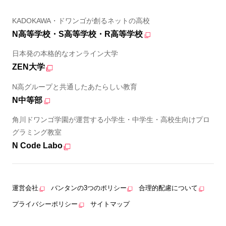
KADOKAWA・ドワンゴが創るネットの高校
N高等学校・S高等学校・R高等学校
日本発の本格的なオンライン大学
ZEN大学
N高グループと共通したあたらしい教育
N中等部
角川ドワンゴ学園が運営する小学生・中学生・高校生向けプロ
グラミング教室
N Code Labo
運営会社
バンタンの3つのポリシー
合理的配慮について
プライバシーポリシー
サイトマップ