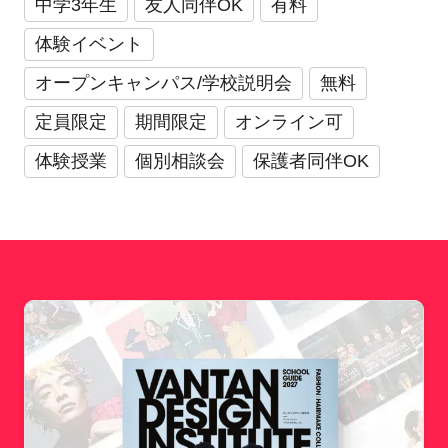
中学3年生
友人同伴OK
有料
体験イベント
オープンキャンパス/学校説明会
無料
定員限定
期間限定
オンライン可
体験授業
個別相談会
保護者同伴OK