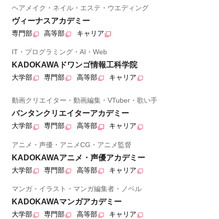
ヘアメイク・ネイル・エステ・ウエディング
ヴィーナスアカデミー
専門部
高等部
キャリア
IT・プログラミング・AI・Web
KADOKAWAドワンゴ情報工科学院
大学部
専門部
高等部
キャリア
動画クリエイター・動画編集・VTuber・歌い手
バンタンクリエイターアカデミー
大学部
専門部
高等部
キャリア
アニメ・声優・アニメCG・アニメ監督
KADOKAWAアニメ・声優アカデミー
大学部
専門部
高等部
キャリア
マンガ・イラスト・マンガ編集者・ノベル
KADOKAWAマンガアカデミー
大学部
専門部
高等部
キャリア