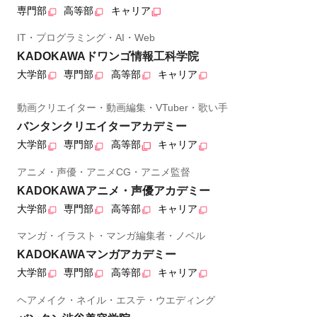
専門部
高等部
キャリア
IT・プログラミング・AI・Web
KADOKAWAドワンゴ情報工科学院
大学部
専門部
高等部
キャリア
動画クリエイター・動画編集・VTuber・歌い手
バンタンクリエイターアカデミー
大学部
専門部
高等部
キャリア
アニメ・声優・アニメCG・アニメ監督
KADOKAWAアニメ・声優アカデミー
大学部
専門部
高等部
キャリア
マンガ・イラスト・マンガ編集者・ノベル
KADOKAWAマンガアカデミー
大学部
専門部
高等部
キャリア
ヘアメイク・ネイル・エステ・ウエディング