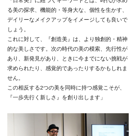
『日常美』に紐づくキーワードとは、時代が求め
る美の探求、機能的・等身大な、個性を生かす、
デイリーなメイクアップをイメージしても良いで
しょう。
これに対して、『創造美』は、より独創的・精神
的な美しさです。次の時代の美の模索、先行性が
あり、新発見があり、ときに今までにない挑戦が
求められたり、感覚的であったりするかもしれま
せん。
この相反する2つの美を同時に持つ感覚こそが、
『一歩先行く新しさ』を創り出します」