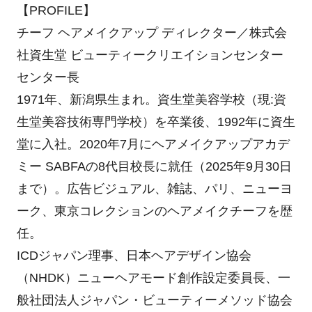
【PROFILE】
チーフ ヘアメイクアップ ディレクター／株式会
社資生堂 ビューティークリエイションセンター
センター長
1971年、新潟県生まれ。資生堂美容学校（現:資
生堂美容技術専門学校）を卒業後、1992年に資生
堂に入社。2020年7月にヘアメイクアップアカデ
ミー SABFAの8代目校長に就任（2025年9月30日
まで）。広告ビジュアル、雑誌、パリ、ニューヨ
ーク、東京コレクションのヘアメイクチーフを歴
任。
ICDジャパン理事、日本ヘアデザイン協会
（NHDK）ニューヘアモード創作設定委員長、一
般社団法人ジャパン・ビューティーメソッド協会