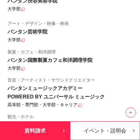
バンタン渋谷美容学院
大学部
アート・デザイン・映像・映画
バンタン芸術学院
大学部
製菓・カフェ・和洋調理
バンタン国際製菓カフェ和洋調理学院
大学部
音楽・アーティスト・サウンドクリエイター
バンタンミュージックアカデミー
POWERED BY ユニバーサル ミュージック
高等部・専門部・大学部・キャリア
観光・ホテル
バンタン外語＆ホテル観光学院
資料請求
イベント・説明会
大学部・専門部・高等部