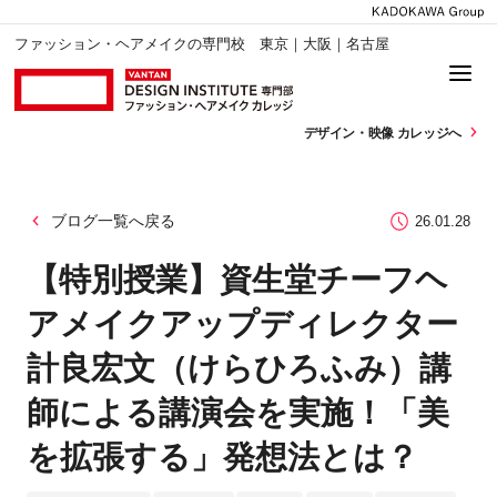
ファッション・ヘアメイクの専門校 東京｜大阪｜名古屋
デザイン・
映像 カレッジへ
ブログ一覧へ戻る
26.01.28
【特別授業】資生堂チーフヘ
アメイクアップディレクター
計良宏文（けらひろふみ）講
師による講演会を実施！「美
を拡張する」発想法とは？