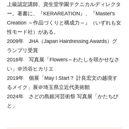
上級認定講師、資生堂学園テクニカルディレクタ
ー。著書に、『KERAREATION』、『Master's
Creation ～作品づくりと構成力～』（いずれも女
性モード社）がある。
2009年 JHA（Japan Hairdressing Awards）グ
ランプリ受賞
2016年 写真展「Flowers～わたしを咲かせなさ
い」＠渋谷ヒカリエ
2019年 個展「May I Start？ 計良宏文の越境す
るメイク」展＠埼玉県立近代美術館
2024年 さどの島銀河芸術祭 写真展「かたちび
と」