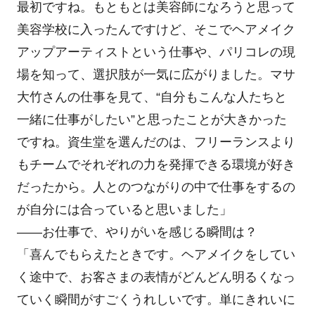
最初ですね。もともとは美容師になろうと思って
美容学校に入ったんですけど、そこでヘアメイク
アップアーティストという仕事や、パリコレの現
場を知って、選択肢が一気に広がりました。マサ
大竹さんの仕事を見て、“自分もこんな人たちと
一緒に仕事がしたい”と思ったことが大きかった
ですね。資生堂を選んだのは、フリーランスより
もチームでそれぞれの力を発揮できる環境が好き
だったから。人とのつながりの中で仕事をするの
が自分には合っていると思いました」
――お仕事で、やりがいを感じる瞬間は？
「喜んでもらえたときです。ヘアメイクをしてい
く途中で、お客さまの表情がどんどん明るくなっ
ていく瞬間がすごくうれしいです。単にきれいに