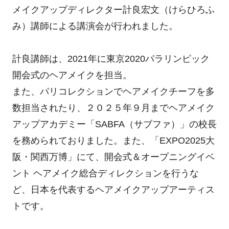
メイクアップディレクター計良宏文（けらひろふ
み）講師による講演会が行われました。
計良講師は、2021年に東京2020パラリンピック
開会式のヘアメイクを担当。
また、パリコレクションでヘアメイクチーフを多
数担当されたり、２０２５年９月までヘアメイク
アップアカデミー「SABFA（サブファ）」の校長
を務められておりました。また、「EXPO2025大
阪・関西万博」にて、開会式＆オープニングイベ
ント ヘアメイク総合ディレクションを行うな
ど、日本を代表するヘアメイクアップアーティス
トです。