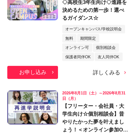
◇高校生3年生向け◇進路を
決めるための第一歩！選べ
るガイダンス☆
オープンキャンパス/学校説明会
無料
期間限定
オンライン可
個別相談会
保護者同伴OK
友人同伴OK
お申し込み
詳しくみる
2026年8月1日（土）～2026年8月31
日（月）
【フリーター・会社員・大
学生向け☆個別相談会】昔
やりたかった夢を叶えまし
ょう！＜オンライン参加OK