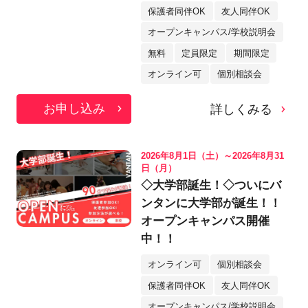
＞
保護者同伴OK
友人同伴OK
オープンキャンパス/学校説明会
無料
定員限定
期間限定
オンライン可
個別相談会
お申し込み
詳しくみる
2026年8月1日（土）～2026年8月31
日（月）
◇大学部誕生！◇ついにバ
ンタンに大学部が誕生！！
オープンキャンパス開催
中！！
オンライン可
個別相談会
保護者同伴OK
友人同伴OK
オープンキャンパス/学校説明会