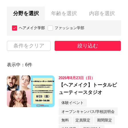
分野を選択
年齢を選択
内容を選択
ヘアメイク学部
ファッション学部
条件をクリア
絞り込む
表示中：
6
件
2026年8月23日（日）
【ヘアメイク】トータルビ
ューティースタジオ
体験イベント
オープンキャンパス/学校説明会
無料
定員限定
期間限定