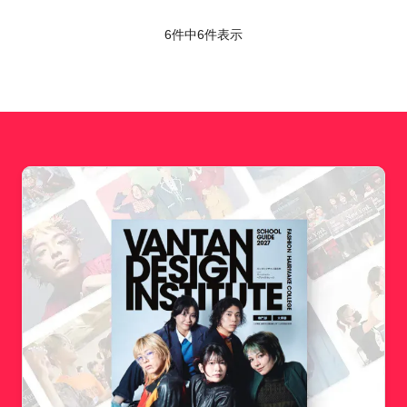
6件中
6
件表示