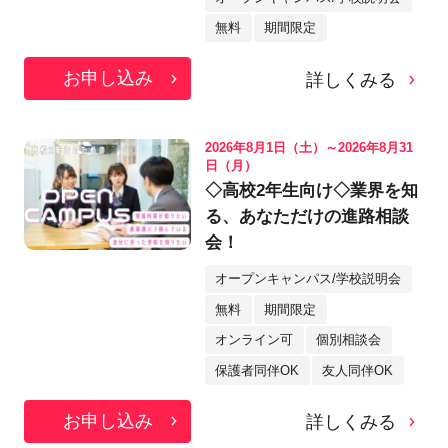
無料
期間限定
お申し込み
詳しくみる
2026年8月1日（土）～2026年8月31
日（月）
◇高校2年生向け◇業界を知
る、あなただけの進路相談
会！
オープンキャンパス/学校説明会
無料
期間限定
オンライン可
個別相談会
保護者同伴OK
友人同伴OK
お申し込み
詳しくみる