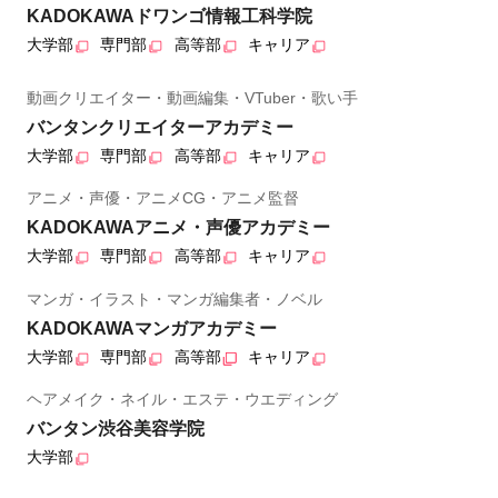
KADOKAWAドワンゴ情報工科学院
大学部
専門部
高等部
キャリア
動画クリエイター・動画編集・VTuber・歌い手
バンタンクリエイターアカデミー
大学部
専門部
高等部
キャリア
アニメ・声優・アニメCG・アニメ監督
KADOKAWAアニメ・声優アカデミー
大学部
専門部
高等部
キャリア
マンガ・イラスト・マンガ編集者・ノベル
KADOKAWAマンガアカデミー
大学部
専門部
高等部
キャリア
ヘアメイク・ネイル・エステ・ウエディング
バンタン渋谷美容学院
大学部