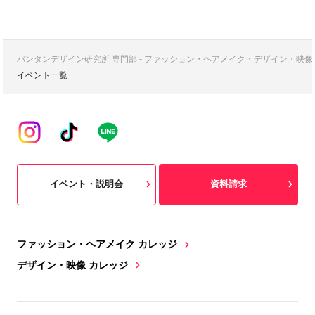
バンタンデザイン研究所 専門部 - ファッション・ヘアメイク・デザイン・映
イベント一覧
イベント・説明会
資料請求
ファッション・ヘアメイク カレッジ
デザイン・映像 カレッジ