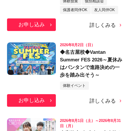
体験授業
個別相談会
保護者同伴OK
友人同伴OK
お申し込み
詳しくみる
2026年8月2日（日）
◆名古屋校◆Vantan
Summer FES 2026～夏休み
はバンタンで進路決めの一
歩を踏み出そう～
体験イベント
お申し込み
詳しくみる
2026年8月1日（土）～2026年8月31
日（月）