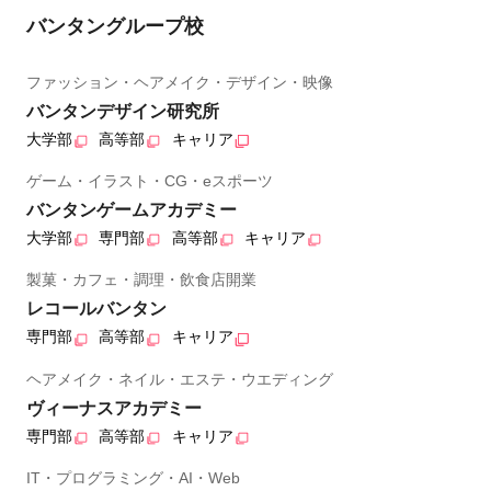
バンタングループ校
ファッション・ヘアメイク・デザイン・映像
バンタンデザイン研究所
大学部
高等部
キャリア
ゲーム・イラスト・CG・eスポーツ
バンタンゲームアカデミー
大学部
専門部
高等部
キャリア
製菓・カフェ・調理・飲食店開業
レコールバンタン
専門部
高等部
キャリア
ヘアメイク・ネイル・エステ・ウエディング
ヴィーナスアカデミー
専門部
高等部
キャリア
IT・プログラミング・AI・Web