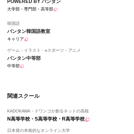
POWERED BY バンタン
大学部・専門部・高等部
韓国語
バンタン韓国語教室
キャリア
ゲーム・イラスト・eスポーツ・アニメ
バンタン中等部
中等部
関連スクール
KADOKAWA・ドワンゴが創るネットの高校
N高等学校・S高等学校・R高等学校
日本発の本格的なオンライン大学