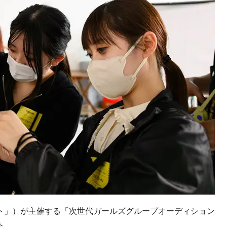
ト」）が主催する「次世代ガールズグループオーディション
クト。