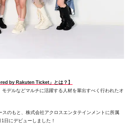
by Rakuten Ticket」とは？】
、モデルなどマルチに活躍する人材を輩出すべく行われ
た
オ
ースのもと、株式会社アクロスエンタテインメントに所属
月
1
日にデビューしました！