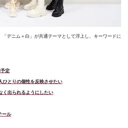
、「デニム＋白」が共通テーマとして浮上し、キーワードに
用予定
人ひとりの個性を反映させたい
なく出られるようにしたい
テール