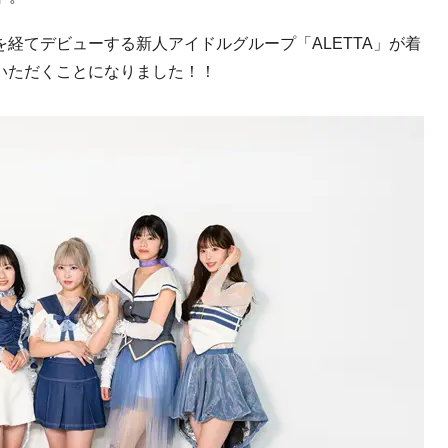
を経てデビューする新人アイドルグループ「
ALETTA
」が着
いただくことになりました！！