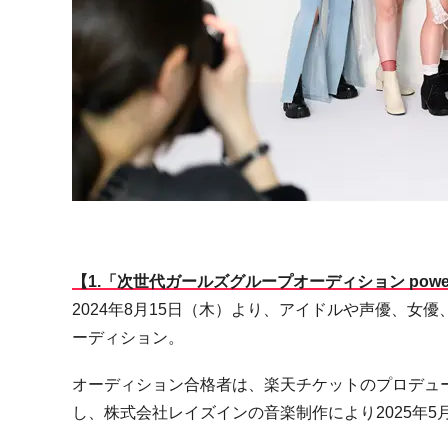
【1.「次世代ガールズグループオーディション powered 
2024年
8
月
15
日（木）より、アイドルや声優、女優
ーディション。
オーディション合格者は、楽天チケットのプロデュ
し、株式会社レイズインの音楽制作により
2025
年5