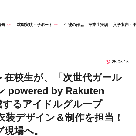
分野
就職実績・サポート
生徒の作品
卒業生実績
入学案内・
25.05.15
＞在校生が、「次世代ガール
ered by Rakuten
結成するアイドルグループ
ー 衣装デザイン＆制作を担当！
グ現場へ。