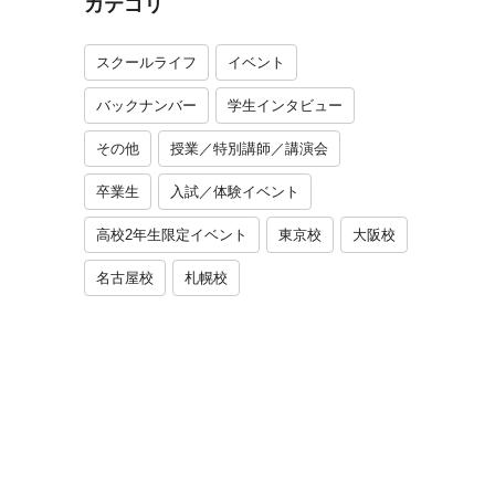
カテゴリ
スクールライフ
イベント
バックナンバー
学生インタビュー
その他
授業／特別講師／講演会
卒業生
入試／体験イベント
高校2年生限定イベント
東京校
大阪校
名古屋校
札幌校