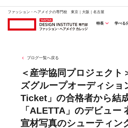
ファッション・ヘアメイクの専門校 東京｜大阪｜名古屋
特長
学べる
ブログ一覧へ戻る
＜産学協同プロジェクト
ズグループオーディション pow
Ticket」の合格者から
「ALETTA」のデビュ
宣材写真のシューティン