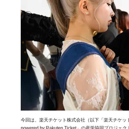
今回は、楽天チケット株式会社（以下「楽天チケッ
powered by Rakuten Ticket」の産学協同プロジェ