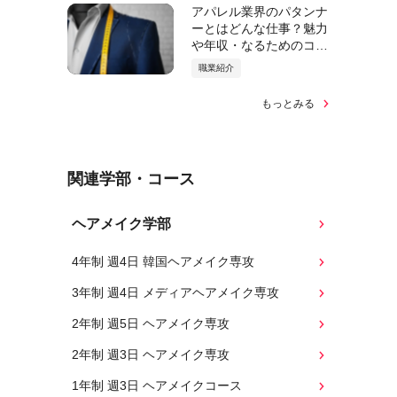
アパレル業界のパタンナ
ーとはどんな仕事？魅力
や年収・なるためのコツ
を徹底解説！
職業紹介
もっとみる
関連学部・コース
ヘアメイク学部
4年制 週4日 韓国ヘアメイク専攻
3年制 週4日 メディアヘアメイク専攻
2年制 週5日 ヘアメイク専攻
2年制 週3日 ヘアメイク専攻
1年制 週3日 ヘアメイクコース