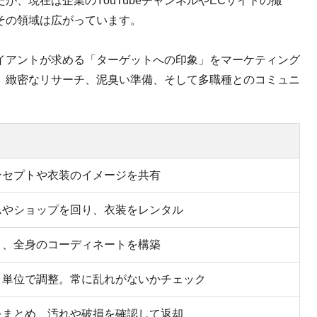
、現在は企業のYouTubeチャンネルやECサイトの撮
その領域は広がっています。
イアントが求める「ターゲットへの印象」をマーケティング
、緻密なリサーチ、泥臭い準備、そして多職種とのコミュニ
ンセプトや衣装のイメージを共有
ムやショップを回り、衣装をレンタル
り、全身のコーディネートを構築
リ単位で調整。常に乱れがないかチェック
をまとめ、汚れや破損を確認して返却