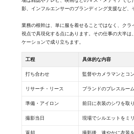
場は雑誌やテレビ、映画などのマス・メディアでしたが
影、インフルエンサーのブランディング支援など、
業務の根幹は、単に服を着せることではなく、クラ
視点で具現化する点にあります。その仕事の大半は
ケーションで成り立ちます。
工程
具体的な内容
打ち合わせ
監督やカメラマンとコ
リサーチ・リース
ブランドのプレスルー
準備・アイロン
前日に衣装のシワを取
撮影当日
現場でシルエットをミ
返却
撮影後、速やかに衣装