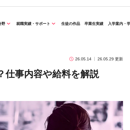
分野
就職実績・サポート
生徒の作品
卒業生実績
入学案内・
26.05.14
26.05.29 更新
？仕事内容や給料を解説