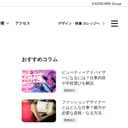
学費
アクセス
デザイン・映像 カレッジへ
おすすめコラム
ビューティーアドバイザ
ーになるには？仕事内容
や学校選びを解説
職業紹介
ファッションデザイナー
とはどんな仕事？魅力や
必要な資格・なる方法を
徹底解説！
職業紹介