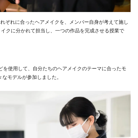
それぞれに合ったヘアメイクを、メンバー自身が考えて施し
メイクに分かれて担当し、一つの作品を完成させる授業で
などを使用して、自分たちのヘアメイクのテーマに合ったモ
々なモデルが参加しました。