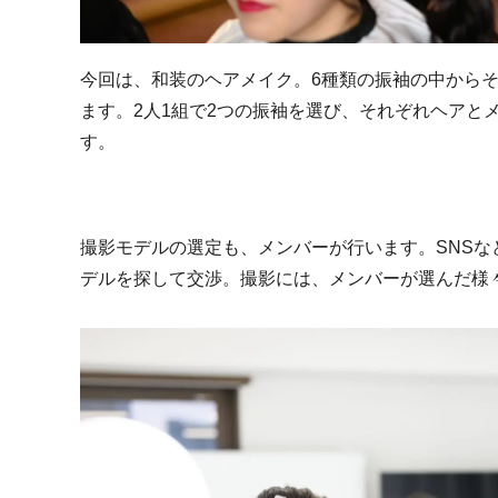
今回は、和装のヘアメイク。6種類の振袖の中から
ます。2人1組で2つの振袖を選び、それぞれヘアと
す。
撮影モデルの選定も、メンバーが行います。SNS
デルを探して交渉。撮影には、メンバーが選んだ様