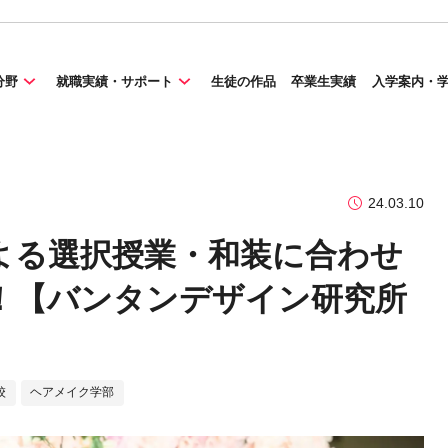
分野
就職実績・サポート
生徒の作品
卒業生実績
入学案内・
24.03.10
よる選択授業・和装に合わせ
！【バンタンデザイン研究所
校
ヘアメイク学部