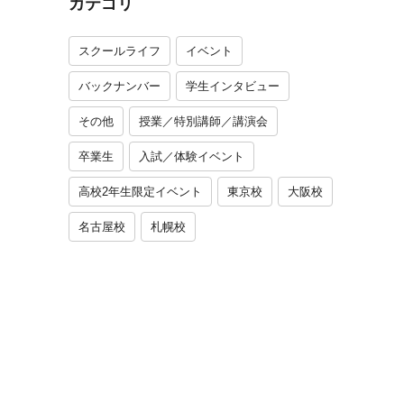
カテゴリ
スクールライフ
イベント
バックナンバー
学生インタビュー
その他
授業／特別講師／講演会
卒業生
入試／体験イベント
高校2年生限定イベント
東京校
大阪校
名古屋校
札幌校