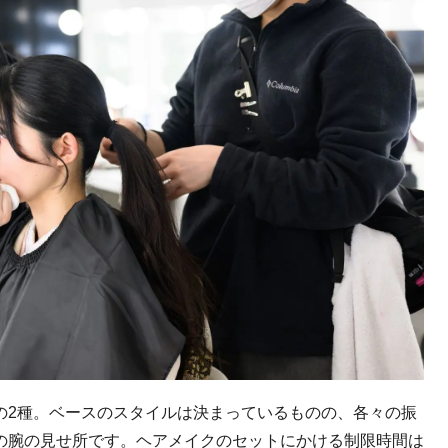
の2種。ベースのスタイルは決まっているものの、各々の振
の腕の見せ所です。ヘアメイクのセットにかける制限時間は