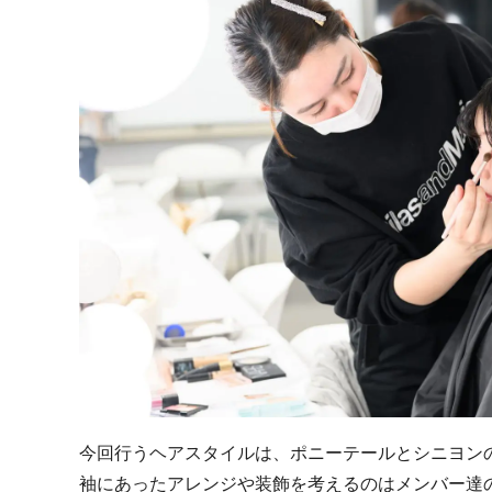
今回行うヘアスタイルは、ポニーテールとシニヨン
袖にあったアレンジや装飾を考えるのはメンバー達