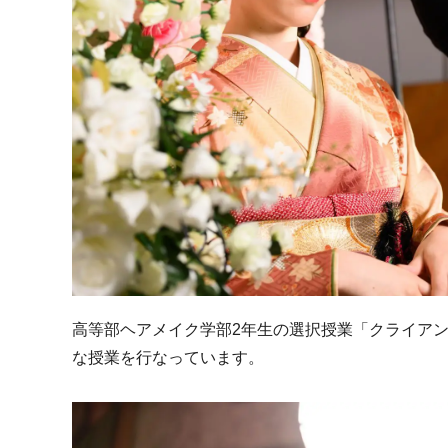
高等部ヘアメイク学部2年生の選択授業「クライア
な授業を行なっています。