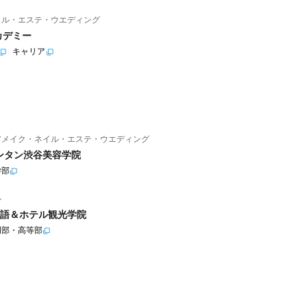
イル・エステ・ウエディング
カデミー
キャリア
アメイク・ネイル・エステ・ウエディング
ンタン渋谷美容学院
学部
ル
語＆ホテル観光学院
門部・高等部