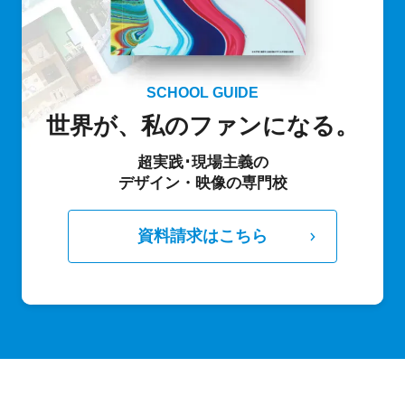
SCHOOL GUIDE
世界が、私のファンになる。
超実践･現場主義の
デザイン・映像の専門校
資料請求はこちら