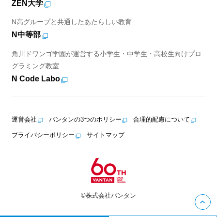
ZEN大学
N高グループと共通したあたらしい教育
N中等部
角川ドワンゴ学園が運営する小学生・中学生・高校生向けプロ
グラミング教室
N Code Labo
運営会社
バンタンの3つのポリシー
合理的配慮について
プライバシーポリシー
サイトマップ
©株式会社バンタン