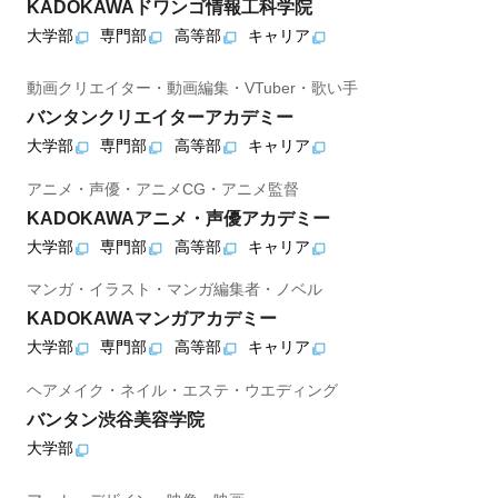
KADOKAWAドワンゴ情報工科学院
大学部
専門部
高等部
キャリア
動画クリエイター・動画編集・VTuber・歌い手
バンタンクリエイターアカデミー
大学部
専門部
高等部
キャリア
アニメ・声優・アニメCG・アニメ監督
KADOKAWAアニメ・声優アカデミー
大学部
専門部
高等部
キャリア
マンガ・イラスト・マンガ編集者・ノベル
KADOKAWAマンガアカデミー
大学部
専門部
高等部
キャリア
ヘアメイク・ネイル・エステ・ウエディング
バンタン渋谷美容学院
大学部