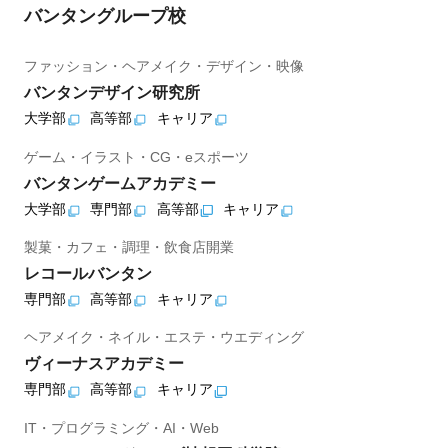
バンタングループ校
ファッション・ヘアメイク・デザイン・映像
バンタンデザイン研究所
大学部
高等部
キャリア
ゲーム・イラスト・CG・eスポーツ
バンタンゲームアカデミー
大学部
専門部
高等部
キャリア
製菓・カフェ・調理・飲食店開業
レコールバンタン
専門部
高等部
キャリア
ヘアメイク・ネイル・エステ・ウエディング
ヴィーナスアカデミー
専門部
高等部
キャリア
IT・プログラミング・AI・Web