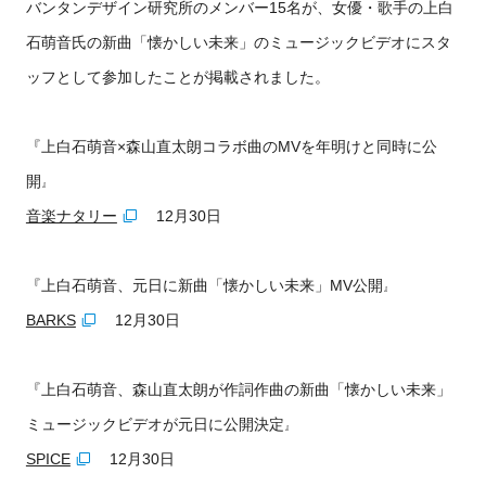
バンタンデザイン研究所のメンバー15名が、女優・歌手の上白
石萌音氏の新曲「懐かしい未来」のミュージックビデオにスタ
ッフとして参加したことが掲載されました。
『上白石萌音×森山直太朗コラボ曲のMVを年明けと同時に公
開
』
音楽ナタリー
12月30日
『上白石萌音、元日に新曲「懐かしい未来」MV公開
』
BARKS
12月30日
『上白石萌音、森山直太朗が作詞作曲の新曲「懐かしい未来」
ミュージックビデオが元日に公開決定
』
SPICE
12月30日