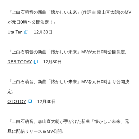
『上白石萌音の新曲「懐かしい未来」(作詞曲 森山直太朗)のMV
が元日0時〜公開決定！
』
Uta Ten
12月30日
『上白石萌音の新曲「懐かしい未来」MVが元日0時公開決定
』
RBB TODAY
12月30日
『上白石萌音、新曲「懐かしい未来」MVを元日0時より公開決
定
』
OTOTOY
12月30日
『上白石萌音、森山直太朗が手がけた新曲「懐かしい未来」元
旦に配信リリース＆MV公開
』