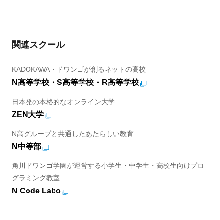
関連スクール
KADOKAWA・ドワンゴが創るネットの高校
N高等学校・S高等学校・R高等学校
日本発の本格的なオンライン大学
ZEN大学
N高グループと共通したあたらしい教育
N中等部
角川ドワンゴ学園が運営する小学生・中学生・高校生向けプロ
グラミング教室
N Code Labo