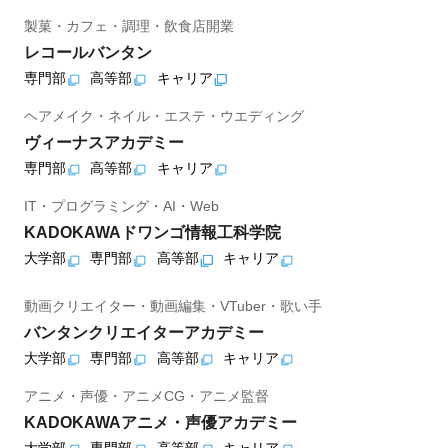
製菓・カフェ・調理・飲食店開業
レコールバンタン
専門部
高等部
キャリア
ヘアメイク・ネイル・エステ・ウエディング
ヴィーナスアカデミー
専門部
高等部
キャリア
IT・プログラミング・AI・Web
KADOKAWAドワンゴ情報工科学院
大学部
専門部
高等部
キャリア
動画クリエイター・動画編集・VTuber・歌い手
バンタンクリエイターアカデミー
大学部
専門部
高等部
キャリア
アニメ・声優・アニメCG・アニメ監督
KADOKAWAアニメ・声優アカデミー