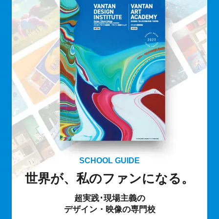
SCHOOL GUIDE
世界が、私のファンになる。
超実践･現場主義の
デザイン・映像の専門校