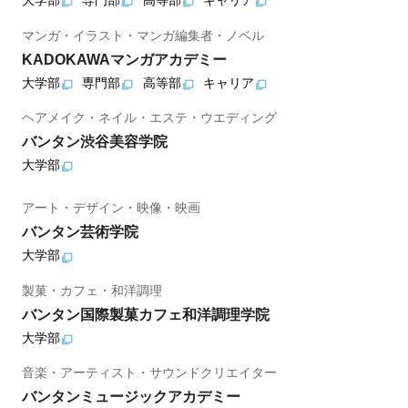
大学部
専門部
高等部
キャリア
マンガ・イラスト・マンガ編集者・ノベル
KADOKAWAマンガアカデミー
大学部
専門部
高等部
キャリア
ヘアメイク・ネイル・エステ・ウエディング
バンタン渋谷美容学院
大学部
アート・デザイン・映像・映画
バンタン芸術学院
大学部
製菓・カフェ・和洋調理
バンタン国際製菓カフェ和洋調理学院
大学部
音楽・アーティスト・サウンドクリエイター
バンタンミュージックアカデミー