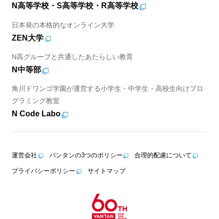
N高等学校・S高等学校・R高等学校
日本発の本格的なオンライン大学
ZEN大学
N高グループと共通したあたらしい教育
N中等部
角川ドワンゴ学園が運営する小学生・中学生・高校生向けプロ
グラミング教室
N Code Labo
運営会社
バンタンの3つのポリシー
合理的配慮について
プライバシーポリシー
サイトマップ