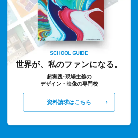
SCHOOL GUIDE
世界が、私のファンになる。
超実践･現場主義の
デザイン・映像の専門校
資料請求はこちら