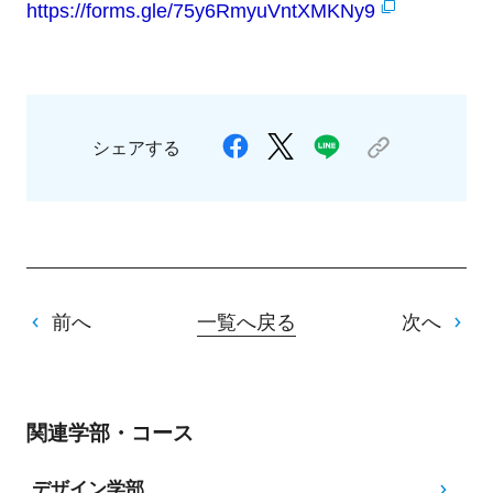
https://forms.gle/
75y6RmyuVntXMKNy9
シェアする
前へ
一覧へ戻る
次へ
関連学部・コース
デザイン学部