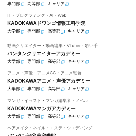
専門部
高等部
キャリア
IT・プログラミング・AI・Web
KADOKAWAドワンゴ情報工科学院
大学部
専門部
高等部
キャリア
動画クリエイター・動画編集・VTuber・歌い手
バンタンクリエイターアカデミー
大学部
専門部
高等部
キャリア
アニメ・声優・アニメCG・アニメ監督
KADOKAWAアニメ・声優アカデミー
大学部
専門部
高等部
キャリア
マンガ・イラスト・マンガ編集者・ノベル
KADOKAWAマンガアカデミー
大学部
専門部
高等部
キャリア
ヘアメイク・ネイル・エステ・ウエディング
バンタン渋谷美容学院