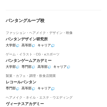
バンタングループ校
ファッション・ヘアメイク・デザイン・映像
バンタンデザイン研究所
大学部
高等部
キャリア
ゲーム・イラスト・CG・eスポーツ
バンタンゲームアカデミー
大学部
専門部
高等部
キャリア
製菓・カフェ・調理・飲食店開業
レコールバンタン
専門部
高等部
キャリア
ヘアメイク・ネイル・エステ・ウエディング
ヴィーナスアカデミー