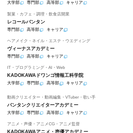
大学部
専門部
高等部
キャリア
製菓・カフェ・調理・飲食店開業
レコールバンタン
専門部
高等部
キャリア
ヘアメイク・ネイル・エステ・ウエディング
ヴィーナスアカデミー
専門部
高等部
キャリア
IT・プログラミング・AI・Web
KADOKAWAドワンゴ情報工科学院
大学部
専門部
高等部
キャリア
動画クリエイター・動画編集・VTuber・歌い手
バンタンクリエイターアカデミー
大学部
専門部
高等部
キャリア
アニメ・声優・アニメCG・アニメ監督
KADOKAWAアニメ・声優アカデミー