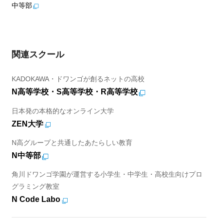
中等部
関連スクール
KADOKAWA・ドワンゴが創るネットの高校
N高等学校・S高等学校・R高等学校
日本発の本格的なオンライン大学
ZEN大学
N高グループと共通したあたらしい教育
N中等部
角川ドワンゴ学園が運営する小学生・中学生・高校生向けプロ
グラミング教室
N Code Labo