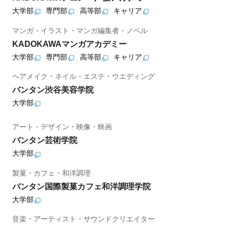
大学部
専門部
高等部
キャリア
マンガ・イラスト・マンガ編集者・ノベル
KADOKAWAマンガアカデミー
大学部
専門部
高等部
キャリア
ヘアメイク・ネイル・エステ・ウエディング
バンタン渋谷美容学院
大学部
アート・デザイン・映像・映画
バンタン芸術学院
大学部
製菓・カフェ・和洋調理
バンタン国際製菓カフェ和洋調理学院
大学部
音楽・アーティスト・サウンドクリエイター