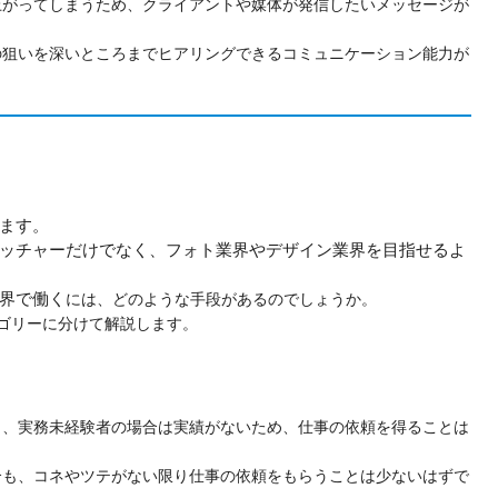
上がってしまうため、クライアントや媒体が発信したいメッセージが
の狙いを深いところまでヒアリングできるコミュニケーション能力が
ます。
ッチャーだけでなく、フォト業界やデザイン業界を目指せるよ
界で働く
には、どのような手段があるのでしょうか。
ゴリーに分けて解説します。
し、実務未経験者の場合は実績がないため、仕事の依頼を得ることは
合も、コネやツテがない限り仕事の依頼をもらうことは少ないはずで