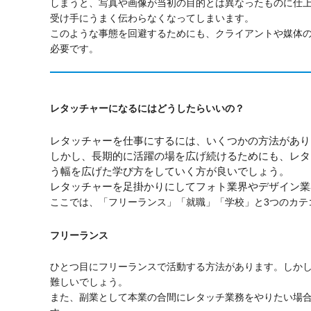
しまうと、写真や画像が当初の目的とは異なったものに仕
受け手にうまく伝わらなくなってしまいます。
このような事態を回避するためにも、クライアントや媒体
必要です。
レタッチャーになるにはどうしたらいいの？
レタッチャーを仕事にするには、いくつかの方法があり
しかし、長期的に活躍の場を広げ続けるためにも、レタ
う幅を広げた学び方をしていく方が良いでしょう。
レタッチャーを足掛かりにしてフォト業界やデザイン業
ここでは、「フリーランス」「就職」「学校」と3つのカテ
フリーランス
ひとつ目にフリーランスで活動する方法があります。しか
難しいでしょう。
また、副業として本業の合間にレタッチ業務をやりたい場