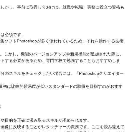
。しかし、事前に取得しておけば、就職や転職、実務に役立つ資格も
術は必須です。
集ソフトPhotoshopが多く使われているため、それを操作する技術
きます。しかし、機能のバージョンアップや新規機能が追加された際に、
ートする必要があるため、専門学校で勉強することもおすすめしま
のスキルをチェックしたい場合には、「Photoshopクリエイター
最初は比較的難易度が低いスタンダードの取得を目指すのがおすす
要
ジや目的を正確に汲み取るスキルが求められます。
や画像に反映することがレタッチャーの責務です。ここを読み違えて