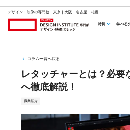
デザイン・映像の専門校 東京｜大阪｜名古屋｜札幌
特長
学べる
コラム一覧へ戻る
レタッチャーとは？必要
へ徹底解説！
職業紹介