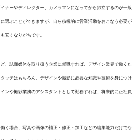
ザイナーやディレクター、カメラマンになってから独立するのが一般
由に選ぶことができますが、自ら積極的に営業活動をおこなう必要が
価も安くなりがちです。
など、誌面媒体を取り扱う企業に就職すれば、デザイン業界で働くた
レタッチはもちろん、デザインや撮影に必要な知識や技術を身につけ
ザインや撮影業務のアシスタントとして勤務すれば、将来的に正社員
で働く場合、写真や画像の補正・修正・加工などの編集能力
だけでな
。