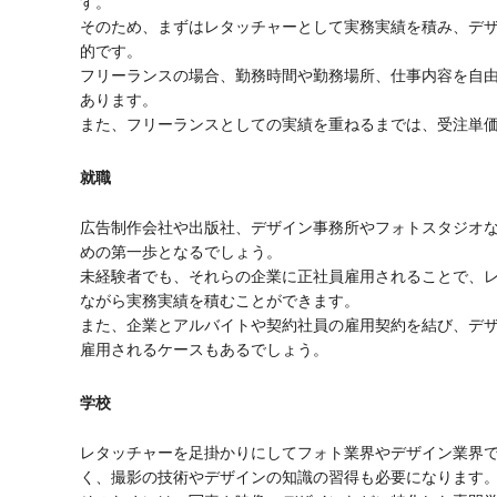
す。
そのため、まずはレタッチャーとして実務実績を積み、デ
的です。
フリーランスの場合、勤務時間や勤務場所、仕事内容を自
あります。
また、フリーランスとしての実績を重ねるまでは、受注単
就職
広告制作会社や出版社、デザイン事務所やフォトスタジオ
めの第一歩となるでしょう。
未経験者でも、それらの企業に正社員雇用されることで、
ながら実務実績を積むことができます。
また、企業とアルバイトや契約社員の雇用契約を結び、デ
雇用されるケースもあるでしょう。
学校
レタッチャーを足掛かりにしてフォト業界やデザイン業界
く、撮影の技術やデザインの知識の習得も必要になります