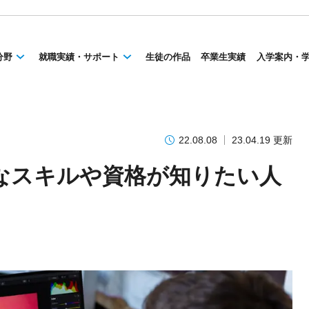
分野
就職実績・サポート
生徒の作品
卒業生実績
入学案内・
22.08.08
23.04.19 更新
なスキルや資格が知りたい人