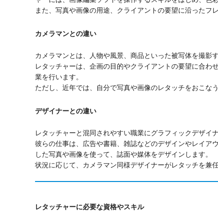
また、写真や画像の用途、クライアントの要望に沿ったフ
カメラマンとの違い
カメラマンとは、人物や風景、商品といった被写体を撮影
レタッチャーは、企画の目的やクライアントの要望に合わ
業を行います。
ただし、近年では、自分で写真や画像のレタッチをおこな
デザイナーとの違い
レタッチャーと混同されやすい職業にグラフィックデザイ
彼らの仕事は、広告や書籍、雑誌などのデザインやレイア
した写真や画像を使って、誌面や媒体をデザインします。
状況に応じて、カメラマン同様デザイナーがレタッチを兼
レタッチャーに必要な資格やスキル