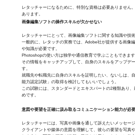
レタッチャーになるために、特別な資格は必要ありません
あります。 
画像編集ソフトの操作スキルが欠かせない
レタッチャーにとって、画像編集ソフトに関する知識や技
一般的に、レタッチの実務では、Adobe社が提供する画像編
や知識が必要です。
Photoshopの使い方は独学や通信教育で学ぶこともで
その情報をキャッチアップして、自身のスキルをアップデ
す。
就職先や転職先に自身のスキルを証明したい、ないしは、自分
能力認定試験」の取得を検討してもいいでしょう。
この試験には、スタンダードとエキスパートの2種類あり、
めです。
意図や要望を正確に汲み取るコミュニケーション能力が必
レタッチャーには、写真や画像を通して訴えたいメッセー
クライアントや媒体の意図を理解して、彼らの要望を写真