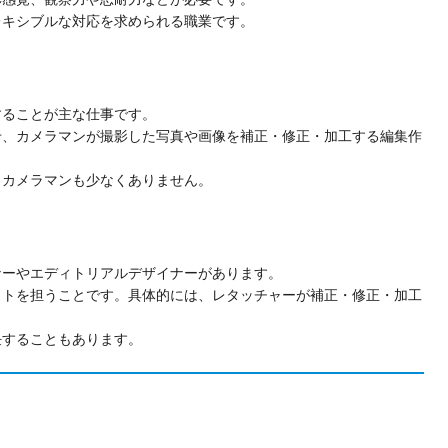
レキシブルな対応を求められる職業です。
することが主な仕事です。
せ、カメラマンが撮影した写真や画像を補正・修正・加工する編集作
うカメラマンも少なくありません。
ナーやエディトリアルデザイナーがあります。
ウトを担うことです。具体的には、レタッチャーが補正・修正・加工
任することもあります。