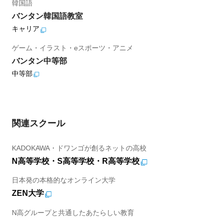
韓国語
バンタン韓国語教室
キャリア
ゲーム・イラスト・eスポーツ・アニメ
バンタン中等部
中等部
関連スクール
KADOKAWA・ドワンゴが創るネットの高校
N高等学校・S高等学校・R高等学校
日本発の本格的なオンライン大学
ZEN大学
N高グループと共通したあたらしい教育