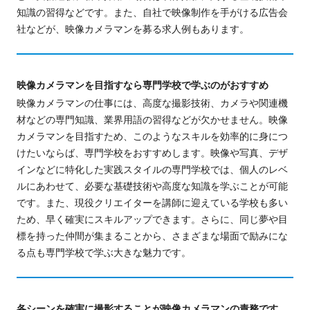
知識の習得などです。また、自社で映像制作を手がける広告会
社などが、映像カメラマンを募る求人例もあります。
映像カメラマンを目指すなら専門学校で学ぶのがおすすめ
映像カメラマンの仕事には、高度な撮影技術、カメラや関連機
材などの専門知識、業界用語の習得などが欠かせません。映像
カメラマンを目指すため、このようなスキルを効率的に身につ
けたいならば、専門学校をおすすめします。映像や写真、デザ
インなどに特化した実践スタイルの専門学校では、個人のレベ
ルにあわせて、必要な基礎技術や高度な知識を学ぶことが可能
です。また、現役クリエイターを講師に迎えている学校も多い
ため、早く確実にスキルアップできます。さらに、同じ夢や目
標を持った仲間が集まることから、さまざまな場面で励みにな
る点も専門学校で学ぶ大きな魅力です。
各シーンを確実に撮影することが映像カメラマンの責務です