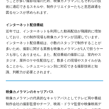
うことが多い撮影現場のため、映像カメラマンにもそれらの技
術に適応できるスキルや、制作クリエイターたちと意思疎通を
図るセンスが求められます。
インターネット配信番組
近年では、インターネットを利用した動画配信が飛躍的に増加
しており、その制作現場も映像カメラマンが活躍しています。
インターネット配信番組は、小数のスタッフで制作することが
多いため、撮影に関する業務を映像カメラマンが1人で担うケー
スも珍しくありません。また、配信番組の撮影には、室内やス
タジオ、屋外ロケや生配信など、数多くの現場やスタイルがあ
ることから、シチュエーション別に対応できる撮影技術と知
識、判断力が必要とされます。
映像カメラマンのキャリアパス
映像カメラマンの代表的なキャリアパス
として
テレビ局や番組
制作会社の撮影監督やチーフ、映画・ドラマ監督や映像映画デ