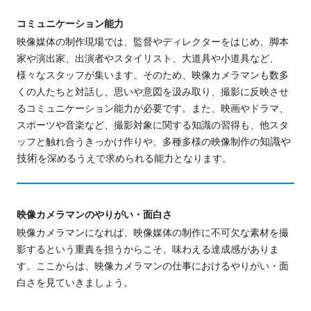
コミュニケーション能力
映像媒体の制作現場では、監督やディレクターをはじめ、脚本
家や演出家、出演者やスタイリスト、大道具や小道具など、
様々なスタッフが集います。そのため、映像カメラマンも数多
くの人たちと対話し、思いや意図を汲み取り、撮影に反映させ
るコミュニケーション能力が必要です。また、映画やドラマ、
スポーツや音楽など、撮影対象に関する知識の習得も、他スタ
ッフと触れ合うきっかけ作りや、多種多様の映像制作の
知識や
技術
を深めるうえで求められる能力となります。
映像カメラマンのやりがい・面白さ
映像カメラマンになれば、映像媒体の制作に不可欠な素材を撮
影するという重責を担うからこそ、味わえる達成感がありま
す。ここからは、映像カメラマンの仕事におけるやりがい・面
白さを見ていきましょう。