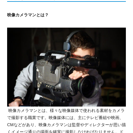
映像カメラマンとは？
映像カメラマンとは、様々な映像媒体で使われる素材をカメラ
で撮影する職業です。映像媒体には、主にテレビ番組や映画、
CMなどがあり、映像カメラマンは監督やディレクターが思い描
くイメージ通りの場面を確実に撮影しなければなりません。
ド