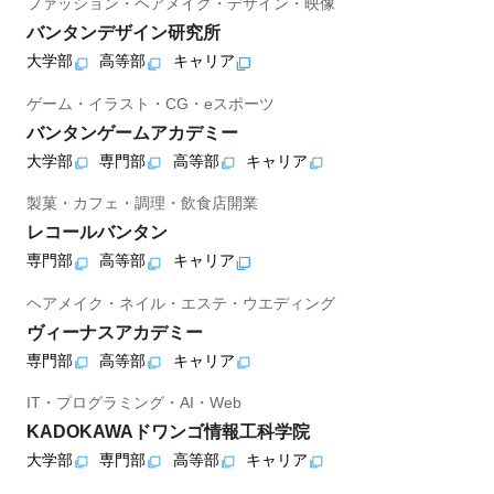
ファッション・ヘアメイク・デザイン・映像
バンタンデザイン研究所
大学部
高等部
キャリア
ゲーム・イラスト・CG・eスポーツ
バンタンゲームアカデミー
大学部
専門部
高等部
キャリア
製菓・カフェ・調理・飲食店開業
レコールバンタン
専門部
高等部
キャリア
ヘアメイク・ネイル・エステ・ウエディング
ヴィーナスアカデミー
専門部
高等部
キャリア
IT・プログラミング・AI・Web
KADOKAWAドワンゴ情報工科学院
大学部
専門部
高等部
キャリア