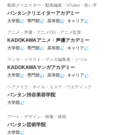
動画クリエイター・動画編集・VTuber・歌い手
バンタンクリエイターアカデミー
大学部
専門部
高等部
キャリア
アニメ・声優・アニメCG・アニメ監督
KADOKAWAアニメ・声優アカデミー
大学部
専門部
高等部
キャリア
マンガ・イラスト・マンガ編集者・ノベル
KADOKAWAマンガアカデミー
大学部
専門部
高等部
キャリア
ヘアメイク・ネイル・エステ・ウエディング
バンタン渋谷美容学院
大学部
アート・デザイン・映像・映画
バンタン芸術学院
大学部