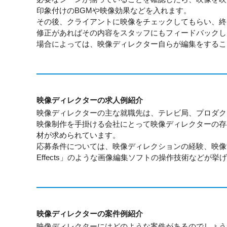
印象付けのBGMや映像効果などを入れます。
その後、クライアントに映像をチェックしてもらい、終
修正があればその内容をスタッフにもフィードバックし
場合によっては、映像ディレクター自らが編集をするこ
映像ディレクターの求人例紹介
映像ディレクターの主な就職先は、テレビ局、プロダク
映像制作を手掛ける会社にとって映像ディレクターの存
材が求められています。
応募条件については、映像ディレクションの経験、映像制作と編集の
Effects」のような画像編集ソフトの操作技術などが挙
映像ディレクターの案件例紹介
映像ディレクターにはどのような案件があるのでしょう