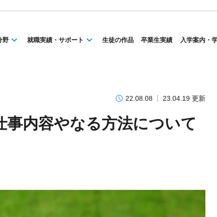
分野
就職実績・サポート
生徒の作品
卒業生実績
入学案内・
22.08.08
23.04.19 更新
仕事内容やなる方法について