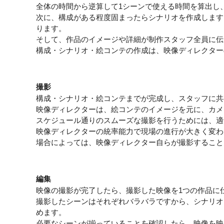
全体の時間から逆算して1シーンで使える時間を算出し
次に、構成がある程度固まったらシナリオを作成します
ります。
そして、作品のイメージや詳細が制作スタッフ全員に伝
構成・シナリオ・絵コンテの作成は、映像ディレクター
撮影
構成・シナリオ・絵コンテまでが完成し、スタッフに共
映像ディレクターは、絵コンテのイメージを元に、カメ
スケジュール通りのスムーズな撮影を行うためには、適
映像ディレクターの統率能力で現場の進行が大きく変わ
場合によっては、映像ディレクター自らが撮影すること
編集
映像の撮影が完了したら、撮影した映像を1つの作品に
撮影したシーンはそれぞれバラバラですから、シナリオ
めます。
必要なシーンが揃っていることを確認したら、映像を映