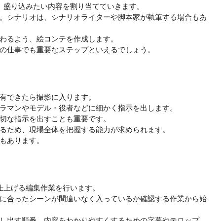
、盛り込みたい内容を割り当てていきます。
。シナリオは、シナリオライターや脚本家が執筆する場合もあ
わるよう、絵コンテを作成します。
の仕事でも重要なステップといえるでしょう。
有できたら撮影に入ります。
ラマンやモデル・役者などに細かく指示を出します。
切な指示を出すことも重要です。
るため、現場全体を把握する能力が求められます。
もあります。
仕上げる編集作業を行います。
に合ったシーンが間違いなく入っているか確認する作業から始
し出す順番、内容をわかりやすくするための字幕やテロップ、