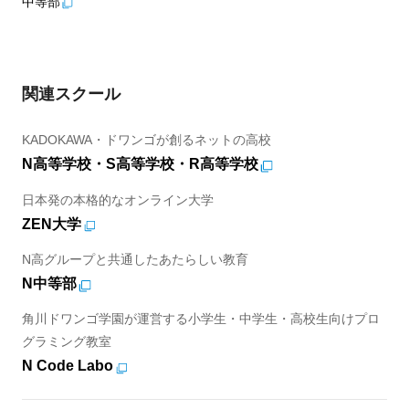
中等部
関連スクール
KADOKAWA・ドワンゴが創るネットの高校
N高等学校・S高等学校・R高等学校
日本発の本格的なオンライン大学
ZEN大学
N高グループと共通したあたらしい教育
N中等部
角川ドワンゴ学園が運営する小学生・中学生・高校生向けプロ
グラミング教室
N Code Labo