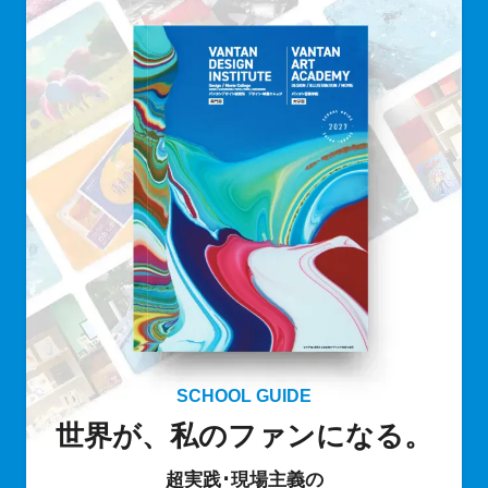
SCHOOL GUIDE
世界が、私のファンになる。
超実践･現場主義の