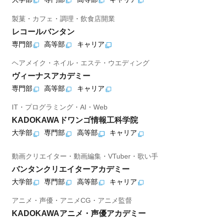
製菓・カフェ・調理・飲食店開業
レコールバンタン
専門部
高等部
キャリア
ヘアメイク・ネイル・エステ・ウエディング
ヴィーナスアカデミー
専門部
高等部
キャリア
IT・プログラミング・AI・Web
KADOKAWAドワンゴ情報工科学院
大学部
専門部
高等部
キャリア
動画クリエイター・動画編集・VTuber・歌い手
バンタンクリエイターアカデミー
大学部
専門部
高等部
キャリア
アニメ・声優・アニメCG・アニメ監督
KADOKAWAアニメ・声優アカデミー