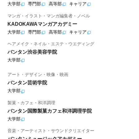
大学部
専門部
高等部
キャリア
マンガ・イラスト・マンガ編集者・ノベル
KADOKAWAマンガアカデミー
大学部
専門部
高等部
キャリア
ヘアメイク・ネイル・エステ・ウエディング
バンタン渋谷美容学院
大学部
アート・デザイン・映像・映画
バンタン芸術学院
大学部
製菓・カフェ・和洋調理
バンタン国際製菓カフェ和洋調理学院
大学部
音楽・アーティスト・サウンドクリエイター
バンタンミュージックアカデミー