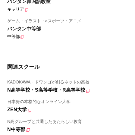
バンタン韓国語教室
キャリア
ゲーム・イラスト・eスポーツ・アニメ
バンタン中等部
中等部
関連スクール
KADOKAWA・ドワンゴが創るネットの高校
N高等学校・S高等学校・R高等学校
日本発の本格的なオンライン大学
ZEN大学
N高グループと共通したあたらしい教育
N中等部