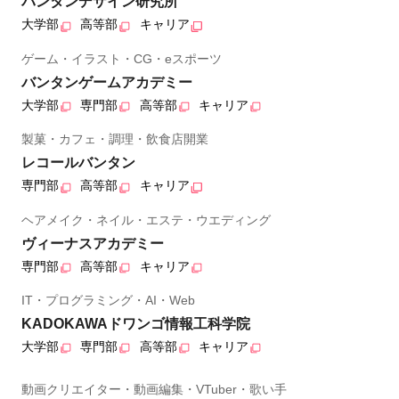
バンタンデザイン研究所
大学部
高等部
キャリア
ゲーム・イラスト・CG・eスポーツ
バンタンゲームアカデミー
大学部
専門部
高等部
キャリア
製菓・カフェ・調理・飲食店開業
レコールバンタン
専門部
高等部
キャリア
ヘアメイク・ネイル・エステ・ウエディング
ヴィーナスアカデミー
専門部
高等部
キャリア
IT・プログラミング・AI・Web
KADOKAWAドワンゴ情報工科学院
大学部
専門部
高等部
キャリア
動画クリエイター・動画編集・VTuber・歌い手