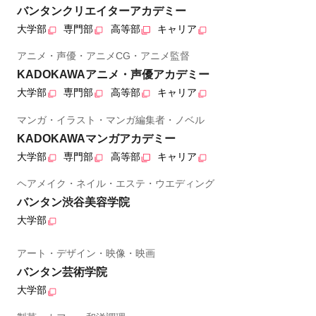
バンタンクリエイターアカデミー
大学部
専門部
高等部
キャリア
アニメ・声優・アニメCG・アニメ監督
KADOKAWAアニメ・声優アカデミー
大学部
専門部
高等部
キャリア
マンガ・イラスト・マンガ編集者・ノベル
KADOKAWAマンガアカデミー
大学部
専門部
高等部
キャリア
ヘアメイク・ネイル・エステ・ウエディング
バンタン渋谷美容学院
大学部
アート・デザイン・映像・映画
バンタン芸術学院
大学部