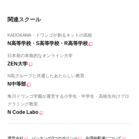
関連スクール
KADOKAWA・ドワンゴが創るネットの高校
N高等学校・S高等学校・R高等学校
日本発の本格的なオンライン大学
ZEN大学
N高グループと共通したあたらしい教育
N中等部
角川ドワンゴ学園が運営する小学生・中学生・高校生向けプロ
グラミング教室
N Code Labo
運営会社
バンタンの3つのポリシー
合理的配慮について