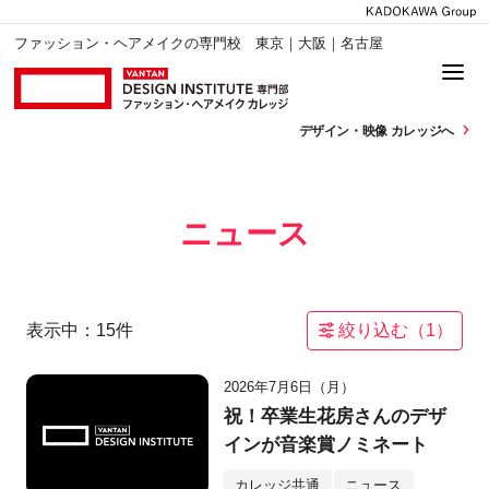
ファッション・ヘアメイクの専門校 東京｜大阪｜名古屋
デザイン・
映像 カレッジへ
ニュース
表示中：
15
件
絞り込む（
1
）
2026年7月6日（月）
祝！卒業生花房さんのデザ
インが音楽賞ノミネート
カレッジ共通
ニュース