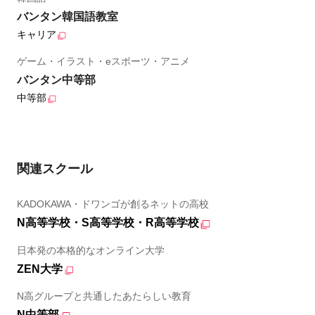
バンタン韓国語教室
キャリア
ゲーム・イラスト・eスポーツ・アニメ
バンタン中等部
中等部
関連スクール
KADOKAWA・ドワンゴが創るネットの高校
N高等学校・S高等学校・R高等学校
日本発の本格的なオンライン大学
ZEN大学
N高グループと共通したあたらしい教育
N中等部