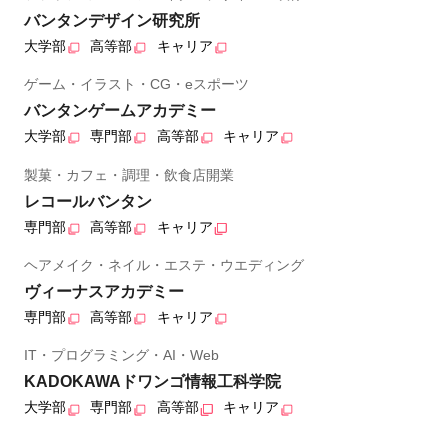
バンタンデザイン研究所
大学部
高等部
キャリア
ゲーム・イラスト・CG・eスポーツ
バンタンゲームアカデミー
大学部
専門部
高等部
キャリア
製菓・カフェ・調理・飲食店開業
レコールバンタン
専門部
高等部
キャリア
ヘアメイク・ネイル・エステ・ウエディング
ヴィーナスアカデミー
専門部
高等部
キャリア
IT・プログラミング・AI・Web
KADOKAWAドワンゴ情報工科学院
大学部
専門部
高等部
キャリア