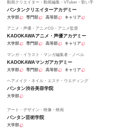
動画クリエイター・動画編集・VTuber・歌い手
バンタンクリエイターアカデミー
大学部
専門部
高等部
キャリア
アニメ・声優・アニメCG・アニメ監督
KADOKAWAアニメ・声優アカデミー
大学部
専門部
高等部
キャリア
マンガ・イラスト・マンガ編集者・ノベル
KADOKAWAマンガアカデミー
大学部
専門部
高等部
キャリア
ヘアメイク・ネイル・エステ・ウエディング
バンタン渋谷美容学院
大学部
アート・デザイン・映像・映画
バンタン芸術学院
大学部