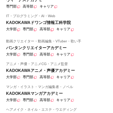
専門部
高等部
キャリア
IT・プログラミング・AI・Web
KADOKAWAドワンゴ情報工科学院
大学部
専門部
高等部
キャリア
動画クリエイター・動画編集・VTuber・歌い手
バンタンクリエイターアカデミー
大学部
専門部
高等部
キャリア
アニメ・声優・アニメCG・アニメ監督
KADOKAWAアニメ・声優アカデミー
大学部
専門部
高等部
キャリア
マンガ・イラスト・マンガ編集者・ノベル
KADOKAWAマンガアカデミー
大学部
専門部
高等部
キャリア
ヘアメイク・ネイル・エステ・ウエディング