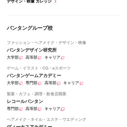
デザイン・映像 カレッジ
バンタングループ校
ファッション・ヘアメイク・デザイン・映像
バンタンデザイン研究所
大学部
高等部
キャリア
ゲーム・イラスト・CG・eスポーツ
バンタンゲームアカデミー
大学部
専門部
高等部
キャリア
製菓・カフェ・調理・飲食店開業
レコールバンタン
専門部
高等部
キャリア
ヘアメイク・ネイル・エステ・ウエディング
ヴィーナスアカデミー