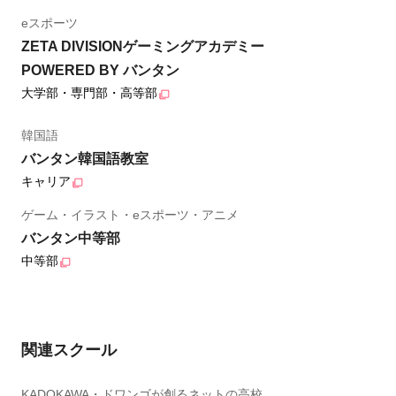
eスポーツ
ZETA DIVISIONゲーミングアカデミー
POWERED BY バンタン
大学部・専門部・高等部
韓国語
バンタン韓国語教室
キャリア
ゲーム・イラスト・eスポーツ・アニメ
バンタン中等部
中等部
関連スクール
KADOKAWA・ドワンゴが創るネットの高校