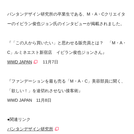
バンタンデザイン研究所の卒業生である、M・A・Cクリエイタ
ーのイピラン俊也ジョン氏のインタビューが掲載されました。
『「この人から買いたい」と思わせる販売員とは？ 「M・A・
C」ルミネエスト新宿店 イピラン俊也ジョンさん』
WWD JAPAN
11月7日
『ファンデーションを最も売る「M・A・C」美容部員に聞く、
「欲しい！」を途切れさせない接客術』
WWD JAPAN 11月8日
●関連リンク
バンタンデザイン研究所