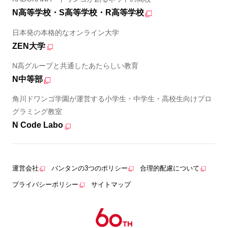
N高等学校・S高等学校・R高等学校
日本発の本格的なオンライン大学
ZEN大学
N高グループと共通したあたらしい教育
N中等部
角川ドワンゴ学園が運営する小学生・中学生・高校生向けプロ
グラミング教室
N Code Labo
運営会社
バンタンの3つのポリシー
合理的配慮について
プライバシーポリシー
サイトマップ