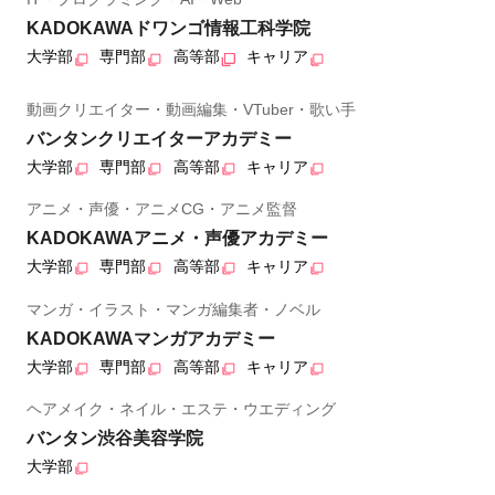
KADOKAWAドワンゴ情報工科学院
大学部
専門部
高等部
キャリア
動画クリエイター・動画編集・VTuber・歌い手
バンタンクリエイターアカデミー
大学部
専門部
高等部
キャリア
アニメ・声優・アニメCG・アニメ監督
KADOKAWAアニメ・声優アカデミー
大学部
専門部
高等部
キャリア
マンガ・イラスト・マンガ編集者・ノベル
KADOKAWAマンガアカデミー
大学部
専門部
高等部
キャリア
ヘアメイク・ネイル・エステ・ウエディング
バンタン渋谷美容学院
大学部