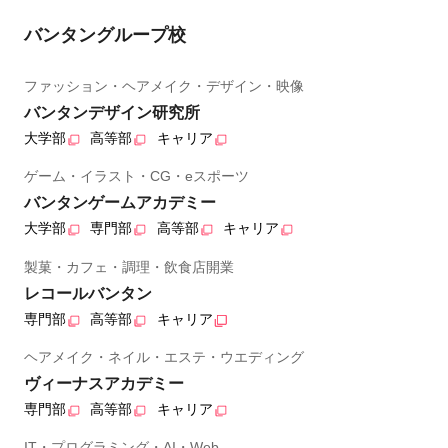
バンタングループ校
ファッション・ヘアメイク・デザイン・映像
バンタンデザイン研究所
大学部
高等部
キャリア
ゲーム・イラスト・CG・eスポーツ
バンタンゲームアカデミー
大学部
専門部
高等部
キャリア
製菓・カフェ・調理・飲食店開業
レコールバンタン
専門部
高等部
キャリア
ヘアメイク・ネイル・エステ・ウエディング
ヴィーナスアカデミー
専門部
高等部
キャリア
IT・プログラミング・AI・Web