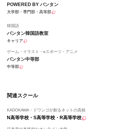
POWERED BY バンタン
大学部・専門部・高等部
韓国語
バンタン韓国語教室
キャリア
ゲーム・イラスト・eスポーツ・アニメ
バンタン中等部
中等部
関連スクール
KADOKAWA・ドワンゴが創るネットの高校
N高等学校・S高等学校・R高等学校
日本発の本格的なオンライン大学