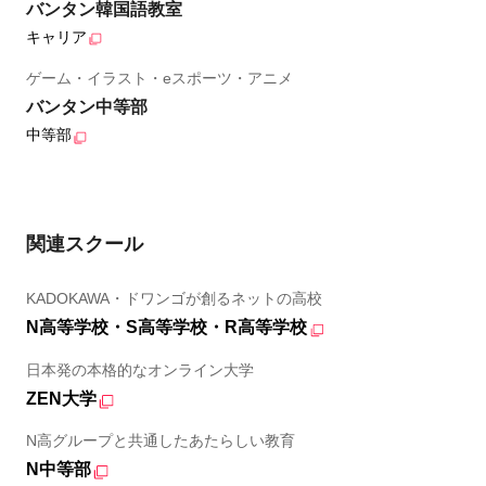
バンタン韓国語教室
キャリア
ゲーム・イラスト・eスポーツ・アニメ
バンタン中等部
中等部
関連スクール
KADOKAWA・ドワンゴが創るネットの高校
N高等学校・S高等学校・R高等学校
日本発の本格的なオンライン大学
ZEN大学
N高グループと共通したあたらしい教育
N中等部