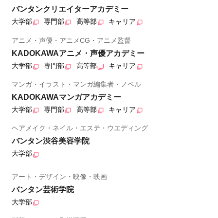
バンタンクリエイターアカデミー
大学部
専門部
高等部
キャリア
アニメ・声優・アニメCG・アニメ監督
KADOKAWAアニメ・声優アカデミー
大学部
専門部
高等部
キャリア
マンガ・イラスト・マンガ編集者・ノベル
KADOKAWAマンガアカデミー
大学部
専門部
高等部
キャリア
ヘアメイク・ネイル・エステ・ウエディング
バンタン渋谷美容学院
大学部
アート・デザイン・映像・映画
バンタン芸術学院
大学部