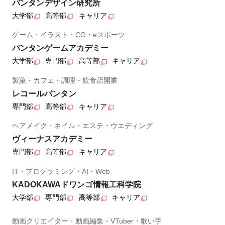
バンタンデザイン研究所
大学部
高等部
キャリア
ゲーム・イラスト・CG・eスポーツ
バンタンゲームアカデミー
大学部
専門部
高等部
キャリア
製菓・カフェ・調理・飲食店開業
レコールバンタン
専門部
高等部
キャリア
ヘアメイク・ネイル・エステ・ウエディング
ヴィーナスアカデミー
専門部
高等部
キャリア
IT・プログラミング・AI・Web
KADOKAWAドワンゴ情報工科学院
大学部
専門部
高等部
キャリア
動画クリエイター・動画編集・VTuber・歌い手