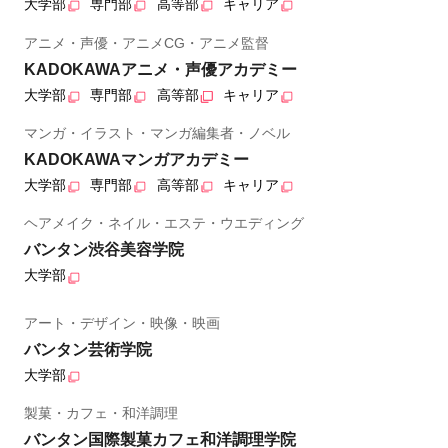
大学部
専門部
高等部
キャリア
アニメ・声優・アニメCG・アニメ監督
KADOKAWAアニメ・声優アカデミー
大学部
専門部
高等部
キャリア
マンガ・イラスト・マンガ編集者・ノベル
KADOKAWAマンガアカデミー
大学部
専門部
高等部
キャリア
ヘアメイク・ネイル・エステ・ウエディング
バンタン渋谷美容学院
大学部
アート・デザイン・映像・映画
バンタン芸術学院
大学部
製菓・カフェ・和洋調理
バンタン国際製菓カフェ和洋調理学院