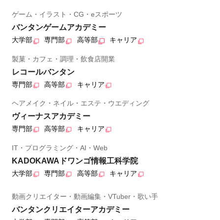
ゲーム・イラスト・CG・eスポーツ
バンタンゲームアカデミー
大学部
専門部
高等部
キャリア
製菓・カフェ・調理・飲食店開業
レコールバンタン
専門部
高等部
キャリア
ヘアメイク・ネイル・エステ・ウエディング
ヴィーナスアカデミー
専門部
高等部
キャリア
IT・プログラミング・AI・Web
KADOKAWAドワンゴ情報工科学院
大学部
専門部
高等部
キャリア
動画クリエイター・動画編集・VTuber・歌い手
バンタンクリエイターアカデミー