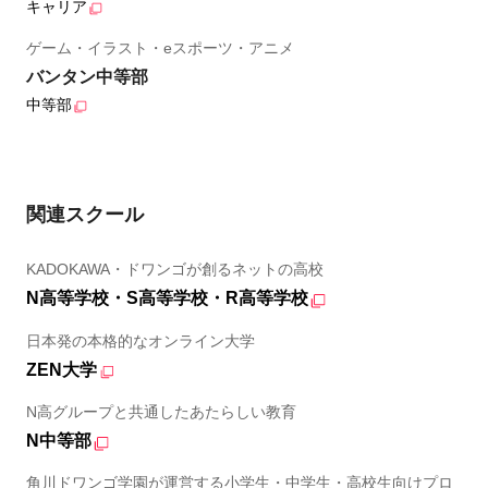
キャリア
ゲーム・イラスト・eスポーツ・アニメ
バンタン中等部
中等部
関連スクール
KADOKAWA・ドワンゴが創るネットの高校
N高等学校・S高等学校・R高等学校
日本発の本格的なオンライン大学
ZEN大学
N高グループと共通したあたらしい教育
N中等部
角川ドワンゴ学園が運営する小学生・中学生・高校生向けプロ