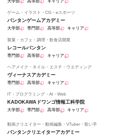
大学部
高等部
キャリア
ゲーム・イラスト・CG・eスポーツ
バンタンゲームアカデミー
大学部
専門部
高等部
キャリア
製菓・カフェ・調理・飲食店開業
レコールバンタン
専門部
高等部
キャリア
ヘアメイク・ネイル・エステ・ウエディング
ヴィーナスアカデミー
専門部
高等部
キャリア
IT・プログラミング・AI・Web
KADOKAWAドワンゴ情報工科学院
大学部
専門部
高等部
キャリア
動画クリエイター・動画編集・VTuber・歌い手
バンタンクリエイターアカデミー