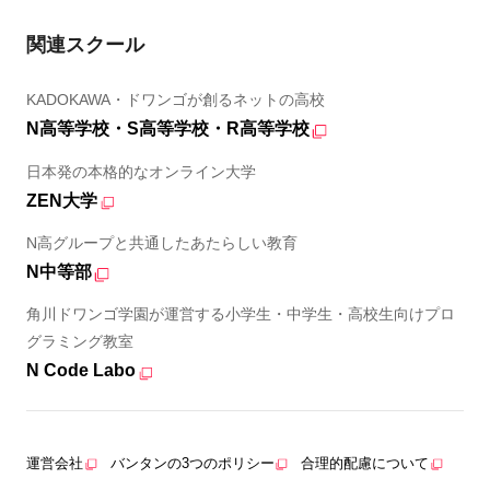
関連スクール
KADOKAWA・ドワンゴが創るネットの高校
N高等学校・S高等学校・R高等学校
日本発の本格的なオンライン大学
ZEN大学
N高グループと共通したあたらしい教育
N中等部
角川ドワンゴ学園が運営する小学生・中学生・高校生向けプロ
グラミング教室
N Code Labo
運営会社
バンタンの3つのポリシー
合理的配慮について