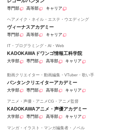
レコールバンタン
専門部
高等部
キャリア
ヘアメイク・ネイル・エステ・ウエディング
ヴィーナスアカデミー
専門部
高等部
キャリア
IT・プログラミング・AI・Web
KADOKAWAドワンゴ情報工科学院
大学部
専門部
高等部
キャリア
動画クリエイター・動画編集・VTuber・歌い手
バンタンクリエイターアカデミー
大学部
専門部
高等部
キャリア
アニメ・声優・アニメCG・アニメ監督
KADOKAWAアニメ・声優アカデミー
大学部
専門部
高等部
キャリア
マンガ・イラスト・マンガ編集者・ノベル