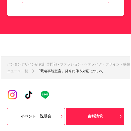
バンタンデザイン研究所 専門部 - ファッション・ヘアメイク・デザイン・映
ニュース一覧
「緊急事態宣言」発令に伴う対応について
イベント・説明会
資料請求