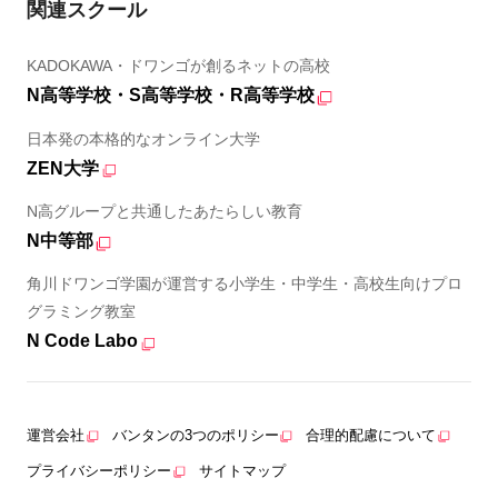
関連スクール
KADOKAWA・ドワンゴが創るネットの高校
N高等学校・S高等学校・R高等学校
日本発の本格的なオンライン大学
ZEN大学
N高グループと共通したあたらしい教育
N中等部
角川ドワンゴ学園が運営する小学生・中学生・高校生向けプロ
グラミング教室
N Code Labo
運営会社
バンタンの3つのポリシー
合理的配慮について
プライバシーポリシー
サイトマップ