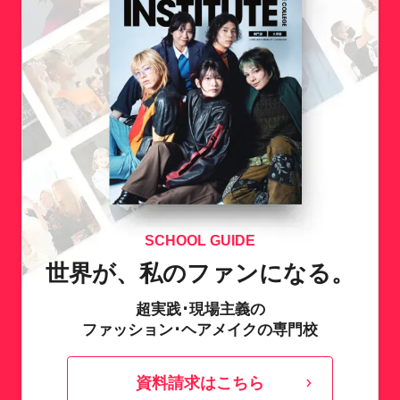
SCHOOL GUIDE
世界が、私のファンになる。
超実践･現場主義の
ファッション･ヘアメイクの専門校
資料請求はこちら