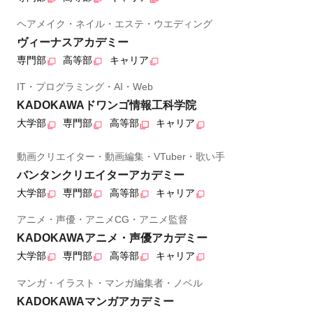
ヘアメイク・ネイル・エステ・ウエディング
ヴィーナスアカデミー
専門部
高等部
キャリア
IT・プログラミング・AI・Web
KADOKAWAドワンゴ情報工科学院
大学部
専門部
高等部
キャリア
動画クリエイター・動画編集・VTuber・歌い手
バンタンクリエイターアカデミー
大学部
専門部
高等部
キャリア
アニメ・声優・アニメCG・アニメ監督
KADOKAWAアニメ・声優アカデミー
大学部
専門部
高等部
キャリア
マンガ・イラスト・マンガ編集者・ノベル
KADOKAWAマンガアカデミー