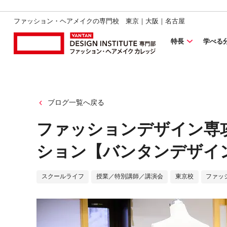
ファッション・ヘアメイクの専門校 東京｜大阪｜名古屋
特長
学べる
ブログ一覧へ戻る
ファッションデザイン専
ション【バンタンデザイ
スクールライフ
授業／特別講師／講演会
東京校
ファッ