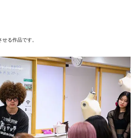
、
させる作品です。