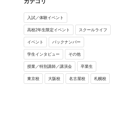
カテゴリ
入試／体験イベント
高校2年生限定イベント
スクールライフ
イベント
バックナンバー
学生インタビュー
その他
授業／特別講師／講演会
卒業生
東京校
大阪校
名古屋校
札幌校