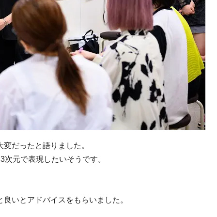
大変だったと語りました。
3次元で表現したいそうです。
」
と良いとアドバイスをもらいました。