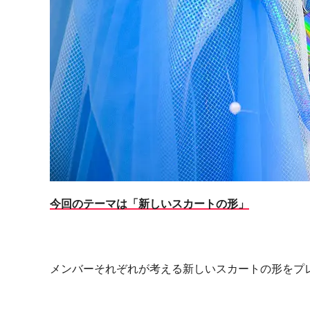
今回のテーマは「新しいスカートの形」
メンバーそれぞれが考える新しいスカートの形をプ