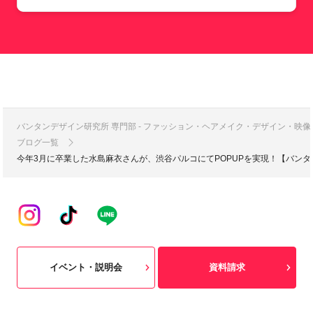
バンタンデザイン研究所 専門部 - ファッション・ヘアメイク・デザイン・映
ブログ一覧
今年3月に卒業した水島麻衣さんが、渋谷パルコにてPOPUPを実現！【バン
イベント・説明会
資料請求