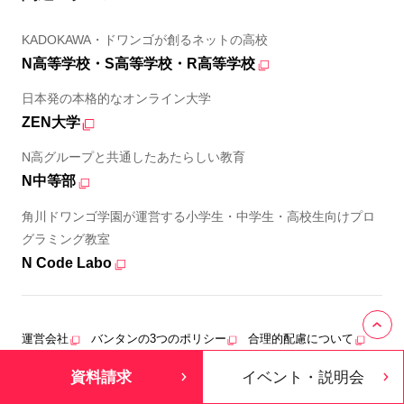
KADOKAWA・ドワンゴが創るネットの高校
N高等学校・S高等学校・R高等学校
日本発の本格的なオンライン大学
ZEN大学
N高グループと共通したあたらしい教育
N中等部
角川ドワンゴ学園が運営する小学生・中学生・高校生向けプロ
グラミング教室
N Code Labo
運営会社
バンタンの3つのポリシー
合理的配慮について
プライバシーポリシー
サイトマップ
資料請求
イベント・説明会