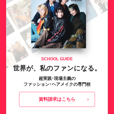
SCHOOL GUIDE
世界が、私のファンになる。
超実践･現場主義の
ファッション･ヘアメイクの専門校
資料請求はこちら