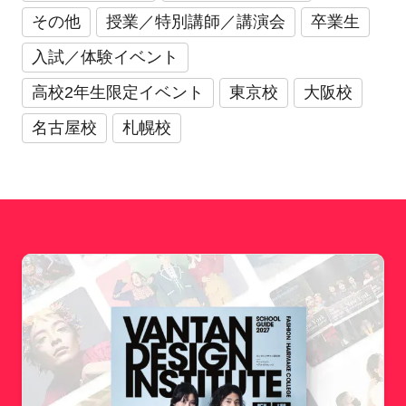
その他
授業／特別講師／講演会
卒業生
入試／体験イベント
高校2年生限定イベント
東京校
大阪校
名古屋校
札幌校