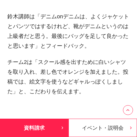
鈴木講師は「デニムonデニムは、よくジャケット
とパンツではするけれど、靴がデニムというのは
上級者だと思う。最後にバッグを足して良かった
と思います」とフィードバック。
チーム2は「スクール感を出すために白いシャツ
を取り入れ、差し色でオレンジを加えました。投
稿では、絵文字を使うなどギャルっぽくしまし
た」と、こだわりを伝えます。
鈴木講師「私も、このテーマを見たときに、近い
資料請求
イベント・説明会
イメージを考えました。トレンド感もあり、シャ