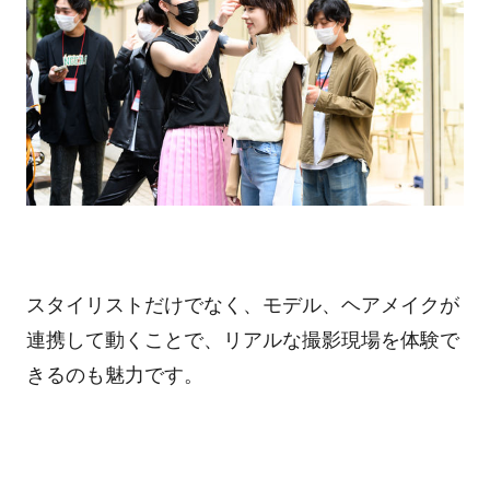
スタイリストだけでなく、モデル、ヘアメイクが
連携して動くことで、リアルな撮影現場を体験で
きるのも魅力です。