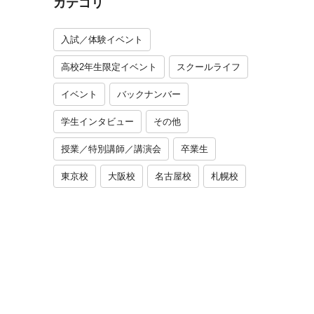
カテゴリ
入試／体験イベント
高校2年生限定イベント
スクールライフ
イベント
バックナンバー
学生インタビュー
その他
授業／特別講師／講演会
卒業生
東京校
大阪校
名古屋校
札幌校