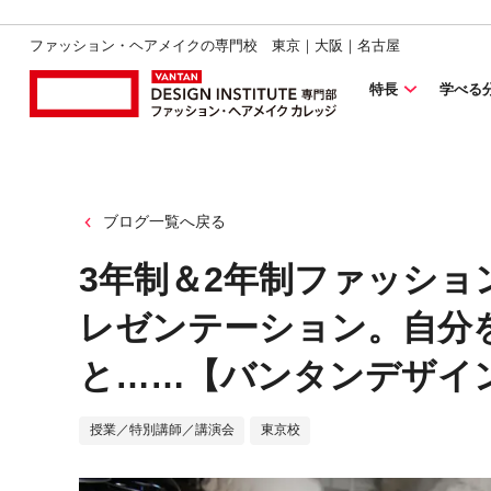
ファッション・ヘアメイクの専門校 東京｜大阪｜名古屋
特長
学べる
ブログ一覧へ戻る
3年制＆2年制ファッショ
レゼンテーション。自分
と……【バンタンデザイ
授業／特別講師／講演会
東京校