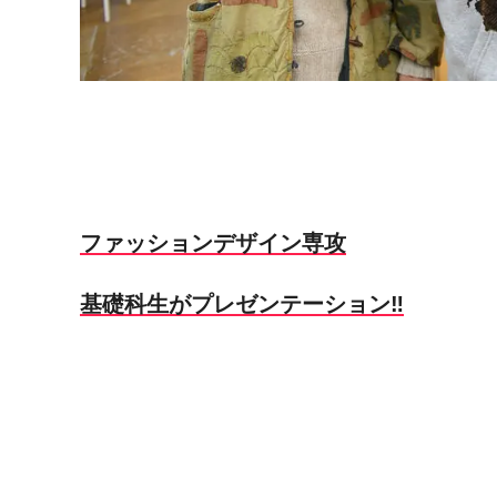
ファッションデザイン専攻
基礎科生がプレゼンテーション‼