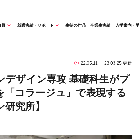
分野
就職実績・サポート
生徒の作品
卒業生実績
入学案内・
22.05.11
23.03.25 更新
ンデザイン専攻 基礎科生がプ
を「コラージュ」で表現する
ン研究所】