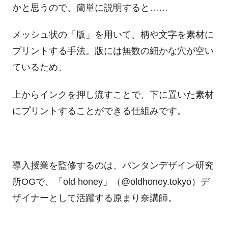
かと思うので、簡単に説明すると……
メッシュ状の「版」を用いて、柄や文字を素材に
プリントする手法。版には無数の細かな穴が空い
ているため、
上からインクを押し流すことで、下に置いた素材
にプリントすることができる仕組みです。
導入授業を監修するのは、バンタンデザイン研究
所OGで、「old honey」（@oldhoney.tokyo）デ
ザイナーとして活躍する原まり奈講師。