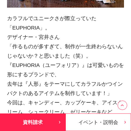
カラフルでユニークさが際立っていた
「EUPHORIA」。
デザイナー・宮井さん
「作るものが多すぎて、制作が一生終わらないん
じゃないか？と思いました（笑）。
『EUPHORIA（ユーフォリア）』は可愛いものを
形にするブランドで、
去年は『人形』をテーマにしてカラフルかつイン
パクトのあるアイテムを制作しています！」
今回は、キャンディー、カップケーキ、アイスク
リーム、シュークリーム、ゼリーケーキなど
「スイーツ」をモチーフに。
資料請求
イベント・説明会
卒業後は、ハイブランドの縫製工場に就職するた