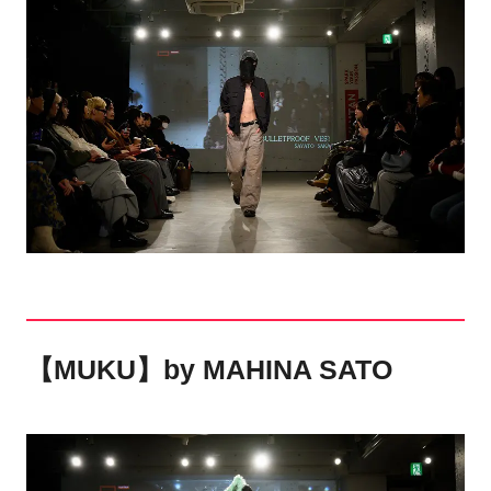
【MUKU】by MAHINA SATO