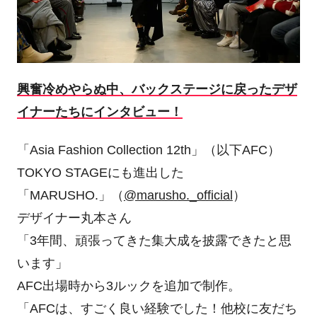
興奮冷めやらぬ中、バックステージに戻ったデザ
イナーたちにインタビュー！
「Asia Fashion Collection 12th」（以下AFC）
TOKYO STAGEにも進出した
「MARUSHO.」（
@marusho._official
）
デザイナー丸本さん
「3年間、頑張ってきた集大成を披露できたと思
います」
AFC出場時から3ルックを追加で制作。
「AFCは、すごく良い経験でした！他校に友だち