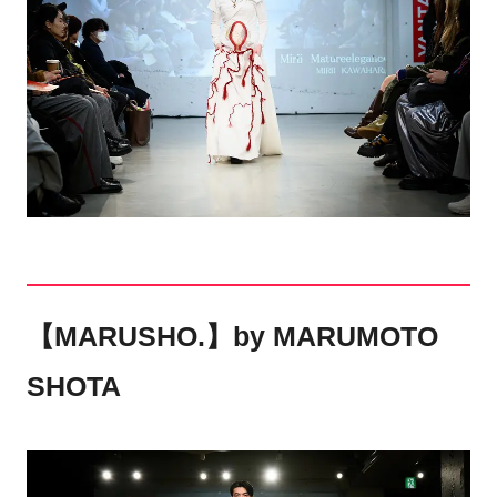
【MARUSHO.】by MARUMOTO
SHOTA