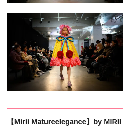
【Mirii Matureelegance】by MIRII