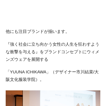
他にも注目ブランドが揃います。
『強く社会に立ち向かう女性の人生を狂わすよう
な衝撃を与える』をブランドコンセプトにウィメ
ンズウェアを展開する
「YUUNA ICHIKAWA」（デザイナー市川結菜/大
阪文化服装学院）。