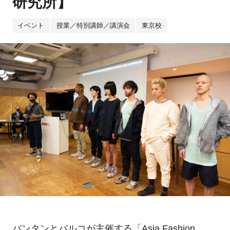
研究所】
イベント
授業／特別講師／講演会
東京校
バンタンとパルコが主催する「Asia Fashion