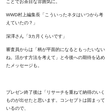
ことでお茶目な雰囲気に。
WWD村上編集長「こういったネタはいつから考
えていたの？」
深澤さん「3カ月くらいです」
審査員からは「柄が平面的になるともったいない
ね。活かす方法を考えて」と今後への期待を込め
たメッセージも。
プレゼン終了後は「リサーチを重ねて納得のいく
ものが出せたと思います。コンセプトは固まって
いるので、