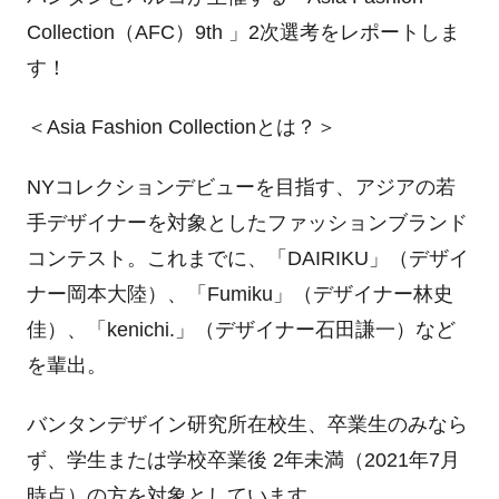
Collection（AFC）9
th
」2次選考をレポートしま
す！
＜Asia Fashion Collectionとは？＞
NYコレクションデビューを目指す、アジアの若
手デザイナーを対象としたファッションブランド
コンテスト。これまでに、「DAIRIKU」（デザイ
ナー岡本大陸）、「Fumiku」（デザイナー林史
佳）、「kenichi.」（デザイナー石田謙一）など
を輩出。
バンタンデザイン研究所在校生、卒業生のみなら
ず、学生または学校卒業後 2年未満（2021年7月
時点）の方を対象としています。