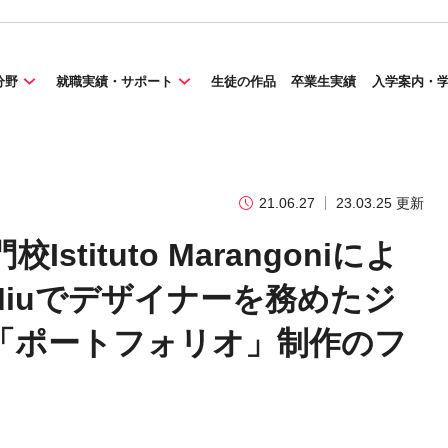
分野
就職実績・サポート
生徒の作品
卒業生実績
入学案内・
21.06.27
23.03.25 更新
ituto Marangoniによ
Miuでデザイナーを務めたジ
「ポートフォリオ」制作のフ