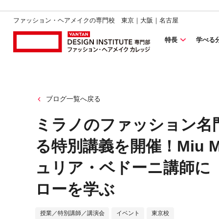
ファッション・ヘアメイクの専門校 東京｜大阪｜名古屋
特長
学べる
ブログ一覧へ戻る
ミラノのファッション名門校Ist
る特別講義を開催！Miu 
ュリア・ベドーニ講師に
ローを学ぶ
授業／特別講師／講演会
イベント
東京校