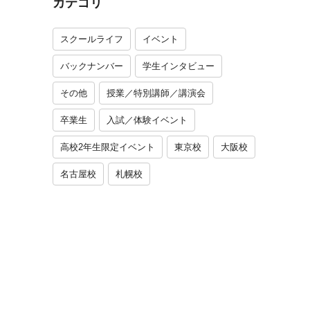
カテゴリ
スクールライフ
イベント
バックナンバー
学生インタビュー
その他
授業／特別講師／講演会
卒業生
入試／体験イベント
高校2年生限定イベント
東京校
大阪校
名古屋校
札幌校