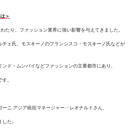
とは＞
年にわたり、ファッション業界に強い影響を与えてきました。
ルチェ氏、モスキーノのフランシスコ・モスキーノ氏などが
インド・ムンバイなどファッションの主要都市にあり、
です。
ゴーニ アジア統括マネージャー・レオナルドさん、
ました。