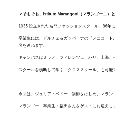
＜そもそも、Istituto Marangoni（マランゴーニ）
1935 設立された名門ファッションスクール。86
卒業生には、ドルチェ＆ガッバーナのドメニコ・ド
名を連ねます。
キャンパスはミラノ、フィレンツェ、パリ、上海、
スクールを横断して学ぶ「クロススクール」も可能
今回は、ジュリア・ベドーニ講師をはじめ、マラン
マランゴーニ卒業生・福田さんをゲストにお迎えし