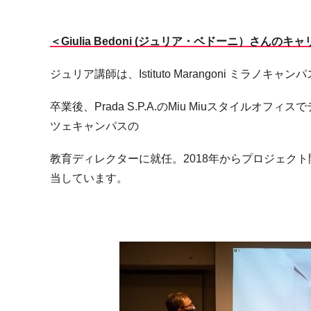
＜Giulia Bedoni (ジュリア・ベドーニ）さんのキ
ジュリア講師は、Istituto Marangoni ミラ
卒業後、Prada S.P.A.のMiu Miuスタイルオフィスで
ツェキャンパスの
教育ディレクターに就任。2018年からプロジェク
当しています。