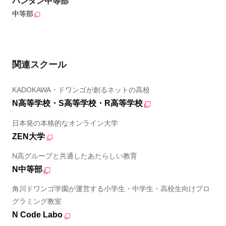
バンタン中等部
中等部
関連スクール
KADOKAWA・ドワンゴが創るネットの高校
N高等学校・S高等学校・R高等学校
日本発の本格的なオンライン大学
ZEN大学
N高グループと共通したあたらしい教育
N中等部
角川ドワンゴ学園が運営する小学生・中学生・高校生向けプロ
グラミング教室
N Code Labo