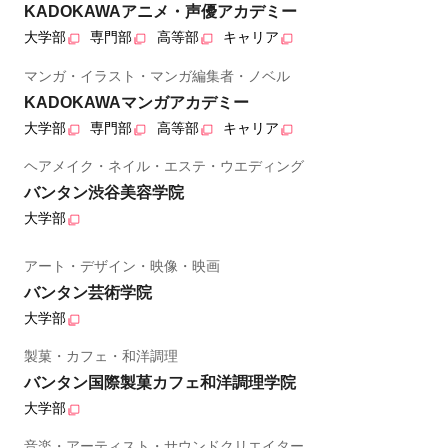
KADOKAWAアニメ・声優アカデミー
大学部
専門部
高等部
キャリア
マンガ・イラスト・マンガ編集者・ノベル
KADOKAWAマンガアカデミー
大学部
専門部
高等部
キャリア
ヘアメイク・ネイル・エステ・ウエディング
バンタン渋谷美容学院
大学部
アート・デザイン・映像・映画
バンタン芸術学院
大学部
製菓・カフェ・和洋調理
バンタン国際製菓カフェ和洋調理学院
大学部
音楽・アーティスト・サウンドクリエイター