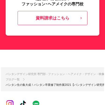
ファッション･ヘアメイクの専門校
資料請求はこちら
バンタンデザイン研究所 専門部 - ファッション・ヘアメイク・デザイン・映
ブログ一覧
バンタン生の集大成！バンタン卒業修了制作展2021【バンタンデザイン研究