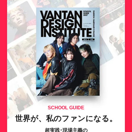
SCHOOL GUIDE
世界が、私のファンになる。
超実践･現場主義の