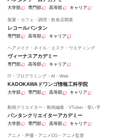
大学部
専門部
高等部
キャリア
製菓・カフェ・調理・飲食店開業
レコールバンタン
専門部
高等部
キャリア
ヘアメイク・ネイル・エステ・ウエディング
ヴィーナスアカデミー
専門部
高等部
キャリア
IT・プログラミング・AI・Web
KADOKAWAドワンゴ情報工科学院
大学部
専門部
高等部
キャリア
動画クリエイター・動画編集・VTuber・歌い手
バンタンクリエイターアカデミー
大学部
専門部
高等部
キャリア
アニメ・声優・アニメCG・アニメ監督