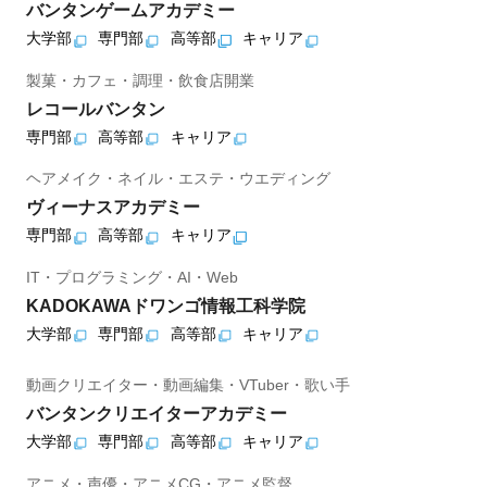
バンタンゲームアカデミー
大学部
専門部
高等部
キャリア
製菓・カフェ・調理・飲食店開業
レコールバンタン
専門部
高等部
キャリア
ヘアメイク・ネイル・エステ・ウエディング
ヴィーナスアカデミー
専門部
高等部
キャリア
IT・プログラミング・AI・Web
KADOKAWAドワンゴ情報工科学院
大学部
専門部
高等部
キャリア
動画クリエイター・動画編集・VTuber・歌い手
バンタンクリエイターアカデミー
大学部
専門部
高等部
キャリア
アニメ・声優・アニメCG・アニメ監督