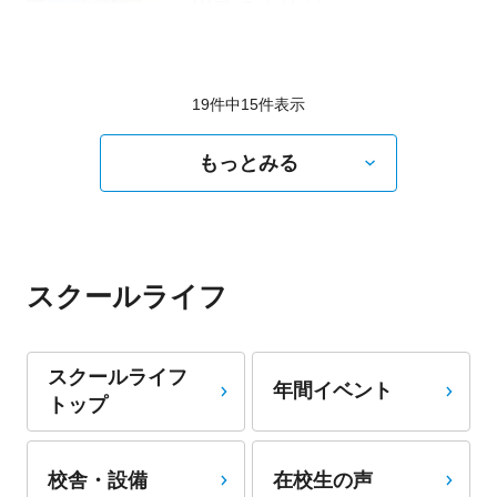
中島 えみり
19件中
15
件表示
もっとみる
スクールライフ
スクールライフ
年間イベント
トップ
校舎・設備
在校生の声