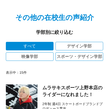
その他の在校生の声紹介
学部別に絞り込む
すべて
デザイン学部
映像学部
スポーツ・デザイン学部
表示中：
15
件
ムラサキスポーツ上野本店の
ライダーになれました！
2年制 週4日 スケートボードブランドプ
ロデュース専攻