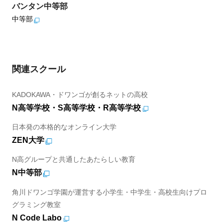
バンタン中等部
中等部
関連スクール
KADOKAWA・ドワンゴが創るネットの高校
N高等学校・S高等学校・R高等学校
日本発の本格的なオンライン大学
ZEN大学
N高グループと共通したあたらしい教育
N中等部
角川ドワンゴ学園が運営する小学生・中学生・高校生向けプロ
グラミング教室
N Code Labo