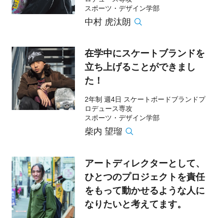
スポーツ・デザイン学部
中村 虎汰朗
在学中にスケートブランドを
立ち上げることができまし
た！
2年制 週4日 スケートボードブランドプ
ロデュース専攻
スポーツ・デザイン学部
柴内 望瑠
アートディレクターとして、
ひとつのプロジェクトを責任
をもって動かせるような人に
なりたいと考えてます。