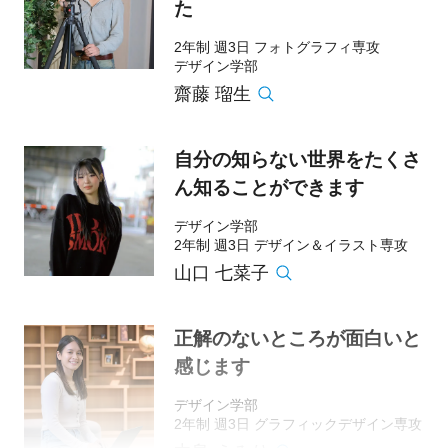
た
2年制 週3日 フォトグラフィ専攻
デザイン学部
齋藤 瑠生
自分の知らない世界をたくさ
ん知ることができます
デザイン学部
2年制 週3日 デザイン＆イラスト専攻
山口 七菜子
正解のないところが面白いと
感じます
デザイン学部
2年制 週3日 グラフィックデザイン専攻