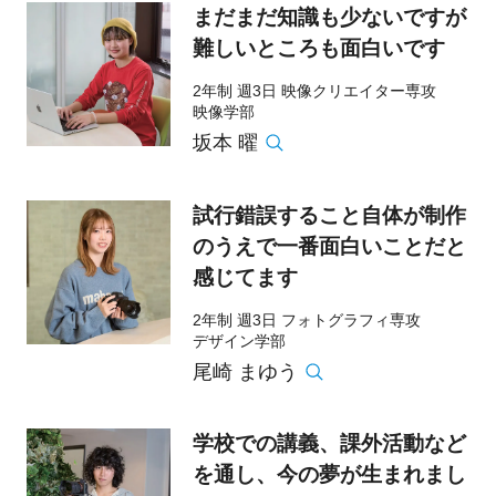
まだまだ知識も少ないですが
難しいところも面白いです
2年制 週3日 映像クリエイター専攻
映像学部
坂本 曜
試行錯誤すること自体が制作
のうえで一番面白いことだと
感じてます
2年制 週3日 フォトグラフィ専攻
デザイン学部
尾崎 まゆう
学校での講義、課外活動など
を通し、今の夢が生まれまし