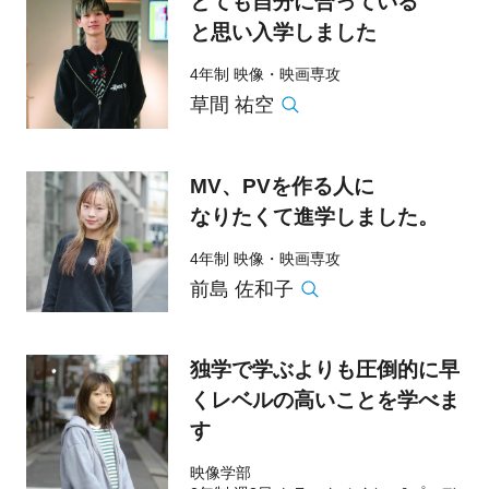
とても自分に合っている
と思い入学しました
4年制 映像・映画専攻
草間 祐空
MV、PVを作る人に
なりたくて進学しました。
4年制 映像・映画専攻
前島 佐和子
独学で学ぶよりも圧倒的に早
くレベルの高いことを学べま
す
映像学部