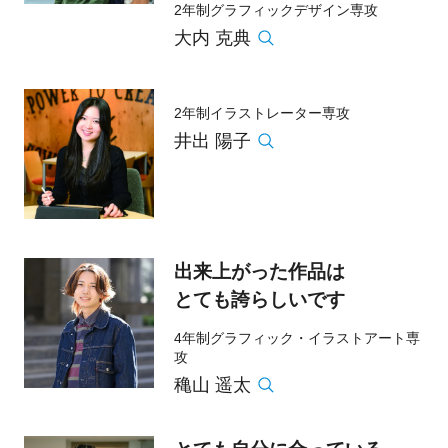
2年制グラフィックデザイン専攻
大内 克典
2年制イラストレーター専攻
井出 陽子
出来上がった作品は
とても誇らしいです
4年制グラフィック・イラストアート専
攻
穐山 遥太