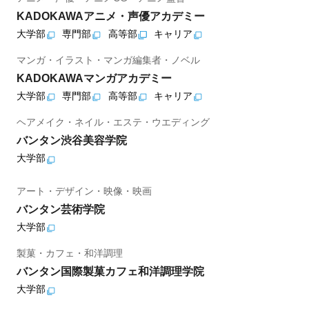
KADOKAWAアニメ・声優アカデミー
大学部
専門部
高等部
キャリア
マンガ・イラスト・マンガ編集者・ノベル
KADOKAWAマンガアカデミー
大学部
専門部
高等部
キャリア
ヘアメイク・ネイル・エステ・ウエディング
バンタン渋谷美容学院
大学部
アート・デザイン・映像・映画
バンタン芸術学院
大学部
製菓・カフェ・和洋調理
バンタン国際製菓カフェ和洋調理学院
大学部