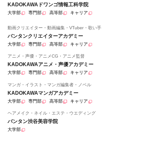
KADOKAWAドワンゴ情報工科学院
大学部
専門部
高等部
キャリア
動画クリエイター・動画編集・VTuber・歌い手
バンタンクリエイターアカデミー
大学部
専門部
高等部
キャリア
アニメ・声優・アニメCG・アニメ監督
KADOKAWAアニメ・声優アカデミー
大学部
専門部
高等部
キャリア
マンガ・イラスト・マンガ編集者・ノベル
KADOKAWAマンガアカデミー
大学部
専門部
高等部
キャリア
ヘアメイク・ネイル・エステ・ウエディング
バンタン渋谷美容学院
大学部