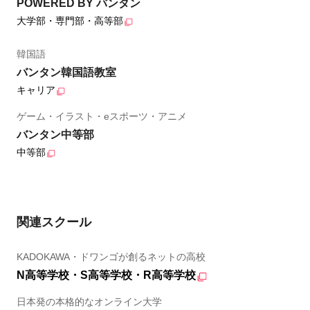
POWERED BY バンタン
大学部・専門部・高等部
韓国語
バンタン韓国語教室
キャリア
ゲーム・イラスト・eスポーツ・アニメ
バンタン中等部
中等部
関連スクール
KADOKAWA・ドワンゴが創るネットの高校
N高等学校・S高等学校・R高等学校
日本発の本格的なオンライン大学