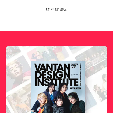
6件中
6
件表示