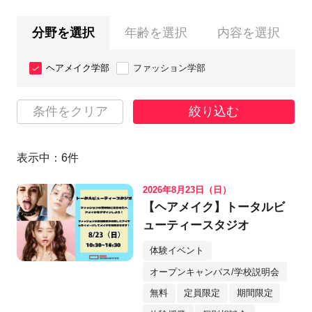
分野を選択
年齢を選択
内容を選択
ヘアメイク学部
ファッション学部
条件をクリア
絞り込む
表示中：
6
件
2026年8月23日（日）
【ヘアメイク】トータルビ
ューティースタジオ
体験イベント
オープンキャンパス/学校説明会
無料
定員限定
期間限定