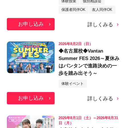
体験授業
個別相談会
保護者同伴OK
友人同伴OK
お申し込み
詳しくみる
2026年8月2日（日）
◆名古屋校◆Vantan
Summer FES 2026～夏休み
はバンタンで進路決めの一
歩を踏み出そう～
体験イベント
お申し込み
詳しくみる
2026年8月1日（土）～2026年8月31
日（月）