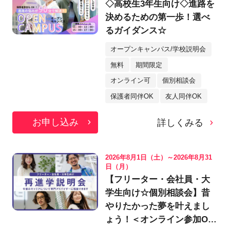
◇高校生3年生向け◇進路を
決めるための第一歩！選べ
るガイダンス☆
オープンキャンパス/学校説明会
無料
期間限定
オンライン可
個別相談会
保護者同伴OK
友人同伴OK
お申し込み
詳しくみる
2026年8月1日（土）～2026年8月31
日（月）
【フリーター・会社員・大
学生向け☆個別相談会】昔
やりたかった夢を叶えまし
ょう！＜オンライン参加OK