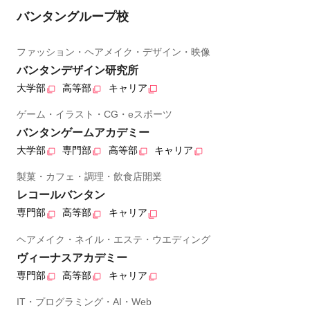
バンタングループ校
ファッション・ヘアメイク・デザイン・映像
バンタンデザイン研究所
大学部
高等部
キャリア
ゲーム・イラスト・CG・eスポーツ
バンタンゲームアカデミー
大学部
専門部
高等部
キャリア
製菓・カフェ・調理・飲食店開業
レコールバンタン
専門部
高等部
キャリア
ヘアメイク・ネイル・エステ・ウエディング
ヴィーナスアカデミー
専門部
高等部
キャリア
IT・プログラミング・AI・Web