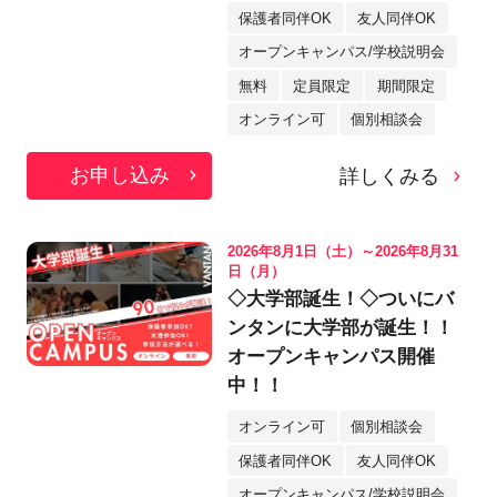
＞
保護者同伴OK
友人同伴OK
オープンキャンパス/学校説明会
無料
定員限定
期間限定
オンライン可
個別相談会
お申し込み
詳しくみる
2026年8月1日（土）～2026年8月31
日（月）
◇大学部誕生！◇ついにバ
ンタンに大学部が誕生！！
オープンキャンパス開催
中！！
オンライン可
個別相談会
保護者同伴OK
友人同伴OK
オープンキャンパス/学校説明会