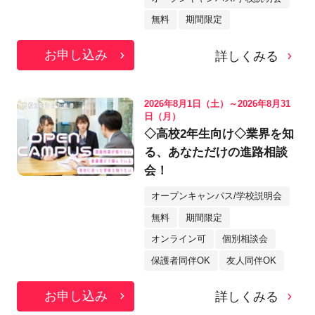
無料
期間限定
お申し込み
詳しくみる
2026年8月1日（土）～2026年8月31
日（月）
◇高校2年生向け◇業界を知
る、あなただけの進路相談
会！
オープンキャンパス/学校説明会
無料
期間限定
オンライン可
個別相談会
保護者同伴OK
友人同伴OK
お申し込み
詳しくみる