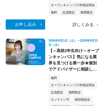
オープンキャンパス/学校説明会
無料
定員限定
期間限定
お申し込み
詳しくみる
2026年8月1日（土）～2026年9月15
日（火）
【～高校2年生向け～オープ
ンキャンパス】気になる業
界を見つける第一歩★個別
でアドバイザーに相談して
みよう！
無料
オープンキャンパス/学校説明会
定員限定
期間限定
オンライン可
個別相談会