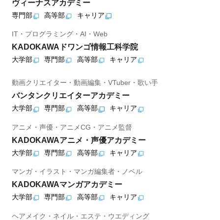
ヴィーナスアカデミー
専門部
高等部
キャリア
IT・プログラミング・AI・Web
KADOKAWAドワンゴ情報工科学院
大学部
専門部
高等部
キャリア
動画クリエイター・動画編集・VTuber・歌い手
バンタンクリエイターアカデミー
大学部
専門部
高等部
キャリア
アニメ・声優・アニメCG・アニメ監督
KADOKAWAアニメ・声優アカデミー
大学部
専門部
高等部
キャリア
マンガ・イラスト・マンガ編集者・ノベル
KADOKAWAマンガアカデミー
大学部
専門部
高等部
キャリア
ヘアメイク・ネイル・エステ・ウエディング