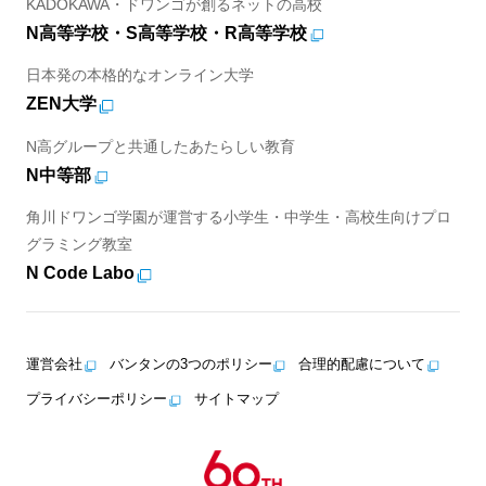
KADOKAWA・ドワンゴが創るネットの高校
N高等学校・S高等学校・R高等学校
日本発の本格的なオンライン大学
ZEN大学
N高グループと共通したあたらしい教育
N中等部
角川ドワンゴ学園が運営する小学生・中学生・高校生向けプロ
グラミング教室
N Code Labo
運営会社
バンタンの3つのポリシー
合理的配慮について
プライバシーポリシー
サイトマップ