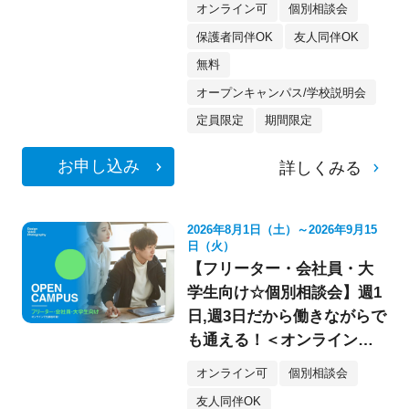
オンライン可
個別相談会
保護者同伴OK
友人同伴OK
無料
オープンキャンパス/学校説明会
定員限定
期間限定
お申し込み
詳しくみる
2026年8月1日（土）～2026年9月15
日（火）
【フリーター・会社員・大
学生向け☆個別相談会】週1
日,週3日だから働きながらで
も通える！＜オンライン参
加もOK★＞
オンライン可
個別相談会
友人同伴OK