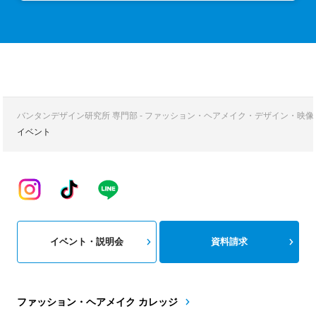
バンタンデザイン研究所 専門部 - ファッション・ヘアメイク・デザイン・映
イベント
イベント・説明会
資料請求
ファッション・ヘアメイク カレッジ