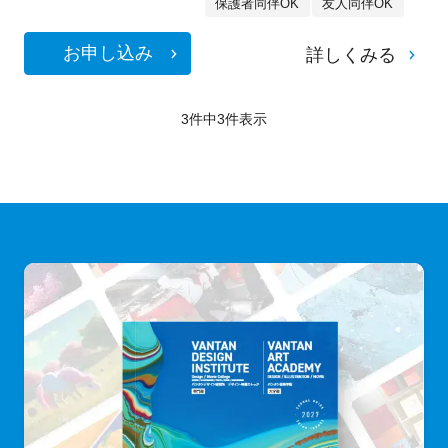
保護者同伴OK
友人同伴OK
お申し込み
詳しくみる
3件中
3
件表示