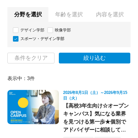
分野を選択
年齢を選択
内容を選択
デザイン学部
映像学部
スポーツ・デザイン学部
条件をクリア
絞り込む
表示中：
3
件
2026年8月1日（土）～2026年9月15
日（火）
【高校3年生向け☆オープン
キャンパス】気になる業界
を見つける第一歩★個別で
アドバイザーに相談してみ
よう！