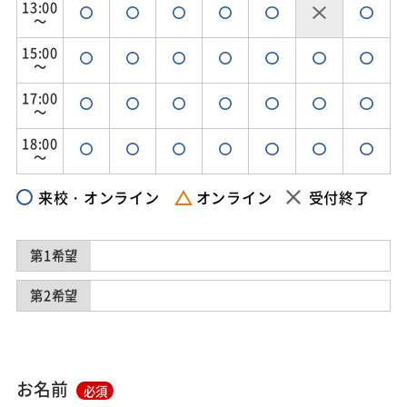
13:00
～
15:00
～
17:00
～
18:00
～
来校・オンライン
オンライン
受付終了
第1希望
第2希望
お名前
必須