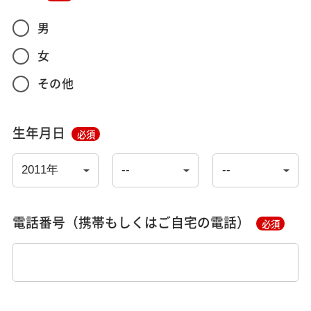
男
女
その他
生年月日
必須
電話番号（携帯もしくはご自宅の電話）
必須