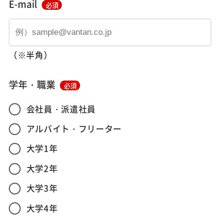
E-mail
必須
（※半角）
学年・職業
必須
会社員・派遣社員
アルバイト・フリーター
大学1年
大学2年
大学3年
大学4年