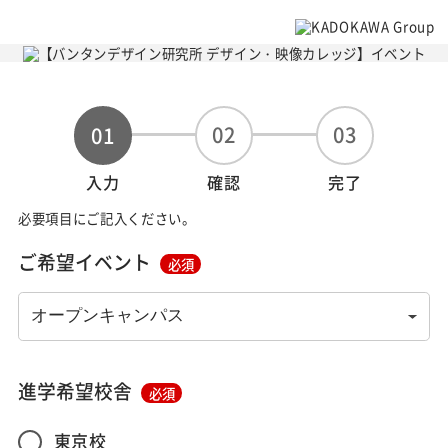
02
03
01
入力
確認
完了
必要項目にご記入ください。
ご希望イベント
必須
進学希望校舎
必須
東京校