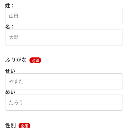
姓：
名：
ふりがな
必須
せい
めい
性別
必須