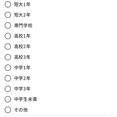
短大1年
短大2年
専門学校
高校1年
高校2年
高校3年
中学1年
中学2年
中学3年
中学生未満
その他