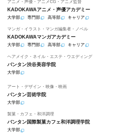
アニメ・声優・アニメCG・アニメ監督
KADOKAWAアニメ・声優アカデミー
大学部
専門部
高等部
キャリア
マンガ・イラスト・マンガ編集者・ノベル
KADOKAWAマンガアカデミー
大学部
専門部
高等部
キャリア
ヘアメイク・ネイル・エステ・ウエディング
バンタン渋谷美容学院
大学部
アート・デザイン・映像・映画
バンタン芸術学院
大学部
製菓・カフェ・和洋調理
バンタン国際製菓カフェ和洋調理学院
大学部