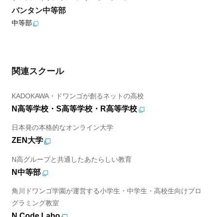
バンタン中等部
中等部
関連スクール
KADOKAWA・ドワンゴが創るネットの高校
N高等学校・S高等学校・R高等学校
日本発の本格的なオンライン大学
ZEN大学
N高グループと共通したあたらしい教育
N中等部
角川ドワンゴ学園が運営する小学生・中学生・高校生向けプロ
グラミング教室
N Code Labo