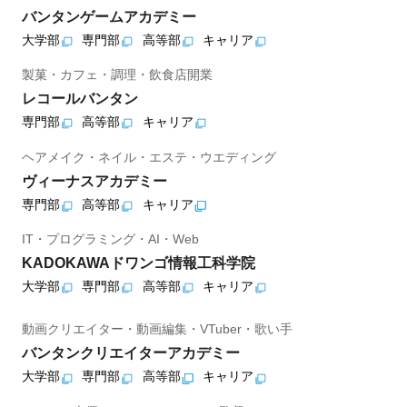
バンタンゲームアカデミー
大学部
専門部
高等部
キャリア
製菓・カフェ・調理・飲食店開業
レコールバンタン
専門部
高等部
キャリア
ヘアメイク・ネイル・エステ・ウエディング
ヴィーナスアカデミー
専門部
高等部
キャリア
IT・プログラミング・AI・Web
KADOKAWAドワンゴ情報工科学院
大学部
専門部
高等部
キャリア
動画クリエイター・動画編集・VTuber・歌い手
バンタンクリエイターアカデミー
大学部
専門部
高等部
キャリア