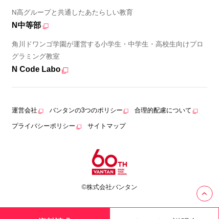
N高グループと共通したあたらしい教育
N中等部
角川ドワンゴ学園が運営する小学生・中学生・高校生向けプロ
グラミング教室
N Code Labo
運営会社
バンタンの3つのポリシー
合理的配慮について
プライバシーポリシー
サイトマップ
©株式会社バンタン