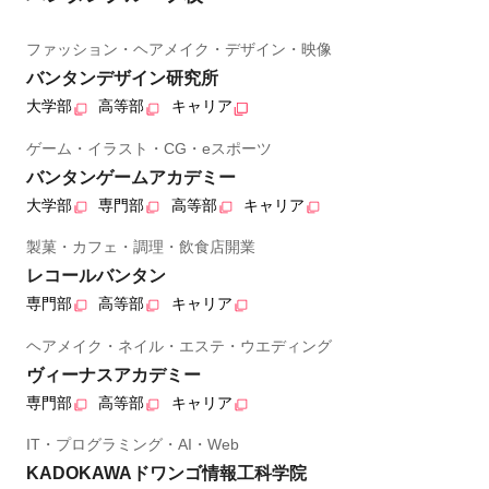
ファッション・ヘアメイク・デザイン・映像
バンタンデザイン研究所
大学部
高等部
キャリア
ゲーム・イラスト・CG・eスポーツ
バンタンゲームアカデミー
大学部
専門部
高等部
キャリア
製菓・カフェ・調理・飲食店開業
レコールバンタン
専門部
高等部
キャリア
ヘアメイク・ネイル・エステ・ウエディング
ヴィーナスアカデミー
専門部
高等部
キャリア
IT・プログラミング・AI・Web
KADOKAWAドワンゴ情報工科学院