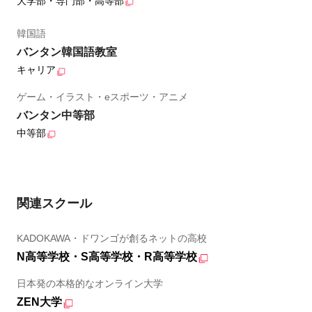
大学部・専門部・高等部
韓国語
バンタン韓国語教室
キャリア
ゲーム・イラスト・eスポーツ・アニメ
バンタン中等部
中等部
関連スクール
KADOKAWA・ドワンゴが創るネットの高校
N高等学校・S高等学校・R高等学校
日本発の本格的なオンライン大学
ZEN大学