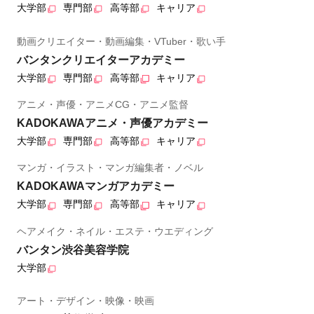
大学部
専門部
高等部
キャリア
動画クリエイター・動画編集・VTuber・歌い手
バンタンクリエイターアカデミー
大学部
専門部
高等部
キャリア
アニメ・声優・アニメCG・アニメ監督
KADOKAWAアニメ・声優アカデミー
大学部
専門部
高等部
キャリア
マンガ・イラスト・マンガ編集者・ノベル
KADOKAWAマンガアカデミー
大学部
専門部
高等部
キャリア
ヘアメイク・ネイル・エステ・ウエディング
バンタン渋谷美容学院
大学部
アート・デザイン・映像・映画