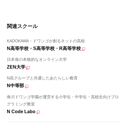
関連スクール
KADOKAWA・ドワンゴが創るネットの高校
N高等学校・S高等学校・R高等学校
日本発の本格的なオンライン大学
ZEN大学
N高グループと共通したあたらしい教育
N中等部
角川ドワンゴ学園が運営する小学生・中学生・高校生向けプロ
グラミング教室
N Code Labo