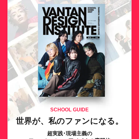
SCHOOL GUIDE
世界が、私のファンになる。
超実践･現場主義の