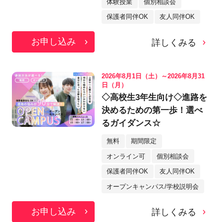
体験授業
個別相談会
保護者同伴OK
友人同伴OK
お申し込み
詳しくみる
2026年8月1日（土）～2026年8月31
日（月）
◇高校生3年生向け◇進路を
決めるための第一歩！選べ
るガイダンス☆
無料
期間限定
オンライン可
個別相談会
保護者同伴OK
友人同伴OK
オープンキャンパス/学校説明会
お申し込み
詳しくみる