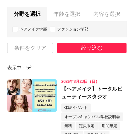
分野を選択
年齢を選択
内容を選択
ヘアメイク学部
ファッション学部
条件をクリア
絞り込む
表示中：
5
件
2026年8月23日（日）
【ヘアメイク】トータルビ
ューティースタジオ
体験イベント
オープンキャンパス/学校説明会
無料
定員限定
期間限定