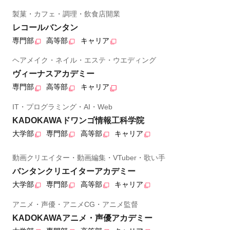
製菓・カフェ・調理・飲食店開業
レコールバンタン
専門部
高等部
キャリア
ヘアメイク・ネイル・エステ・ウエディング
ヴィーナスアカデミー
専門部
高等部
キャリア
IT・プログラミング・AI・Web
KADOKAWAドワンゴ情報工科学院
大学部
専門部
高等部
キャリア
動画クリエイター・動画編集・VTuber・歌い手
バンタンクリエイターアカデミー
大学部
専門部
高等部
キャリア
アニメ・声優・アニメCG・アニメ監督
KADOKAWAアニメ・声優アカデミー