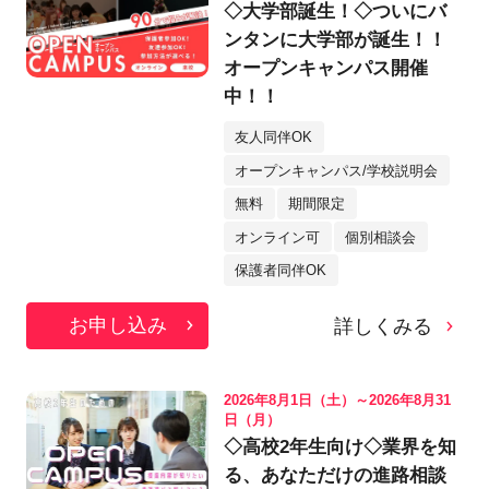
◇大学部誕生！◇ついにバ
ンタンに大学部が誕生！！
オープンキャンパス開催
中！！
友人同伴OK
オープンキャンパス/学校説明会
無料
期間限定
オンライン可
個別相談会
保護者同伴OK
お申し込み
詳しくみる
2026年8月1日（土）～2026年8月31
日（月）
◇高校2年生向け◇業界を知
る、あなただけの進路相談