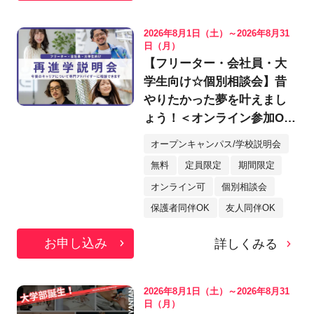
2026年8月1日（土）～2026年8月31
日（月）
【フリーター・会社員・大
学生向け☆個別相談会】昔
やりたかった夢を叶えまし
ょう！＜オンライン参加OK
＞
オープンキャンパス/学校説明会
無料
定員限定
期間限定
オンライン可
個別相談会
保護者同伴OK
友人同伴OK
お申し込み
詳しくみる
2026年8月1日（土）～2026年8月31
日（月）