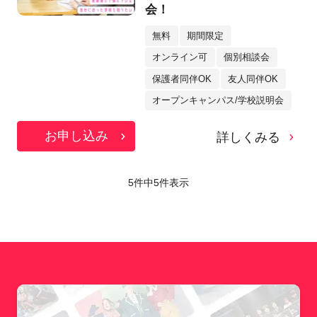
会！
無料
期間限定
オンライン可
個別相談会
保護者同伴OK
友人同伴OK
オープンキャンパス/学校説明会
お申し込み
詳しくみる
5件中
5
件表示