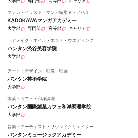
大学部
専門部
高等部
キャリア
マンガ・イラスト・マンガ編集者・ノベル
KADOKAWAマンガアカデミー
大学部
専門部
高等部
キャリア
ヘアメイク・ネイル・エステ・ウエディング
バンタン渋谷美容学院
大学部
アート・デザイン・映像・映画
バンタン芸術学院
大学部
製菓・カフェ・和洋調理
バンタン国際製菓カフェ和洋調理学院
大学部
音楽・アーティスト・サウンドクリエイター
バンタンミュージックアカデミー